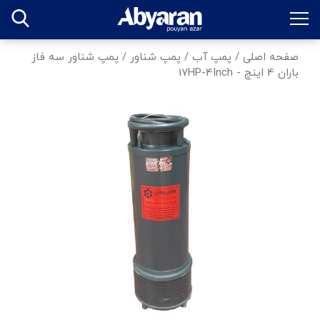
صفحه اصلی
/
پمپ آب
/
پمپ شناور
/
پمپ شناور سه فاز
باران 4 اینچ - 17HP-4Inch