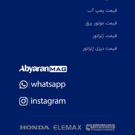
قیمت پمپ آب
قیمت موتور برق
قیمت ژنراتور
قیمت دیزل ژنراتور