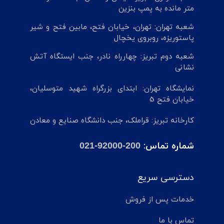
متر مانده به پمپ بنزین
شعبه تهران: تهران، خیابان فتح، مابین فتح و شیر
پاستوریزه، روبروی یخچال
شعبه دوم تبریز: چهارراه نادر، جنب ایستگاه آتش
نشانی
نمایشگاه تهران: ابتدای بزرگراه شهید متوسلیان،
خیابان فتح 5
کارخانه تبریز: قراملک، جنب دانشگاه صنایع و معادن
شماره تماس:
021-92000-200
دسترسی سریع
خدمات پس از فروش
تماس با ما