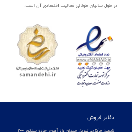
در طول سالیان طولانی فعالیت اقتصادی آن است.
دفاتر فروش
شعبه مرکزی: تبریز، میدان راه آهن، جاده سنتو، 200