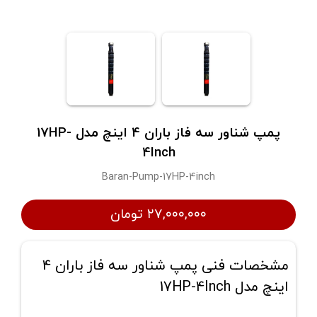
پمپ شناور سه فاز باران 4 اینچ مدل 17HP-
4Inch
Baran-Pump-17HP-4inch
۲۷,۰۰۰,۰۰۰ تومان
مشخصات فنی پمپ شناور سه فاز باران 4
اینچ مدل 17HP-4Inch