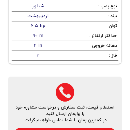
نوع پمپ
:
شناور
برند
:
اردیبهشت
توان
:
6.5 hp
حداکثر ارتفاع
:
90 m
دهانه خروجی
:
2 in
فاز
:
3
استعلام قیمت، ثبت سفارش و درخواست مشاوره خود
را برایمان ارسال کنید
در کمترین زمان با شما تماس خواهیم گرفت.