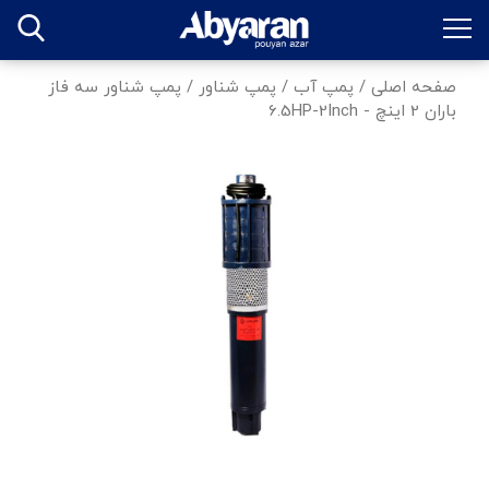
صفحه اصلی
/
پمپ آب
/
پمپ شناور
/
پمپ شناور سه فاز
باران 2 اینچ - 6.5HP-2Inch