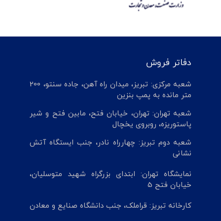
دفاتر فروش
شعبه مرکزی: تبریز، میدان راه آهن، جاده سنتو، 200
متر مانده به پمپ بنزین
شعبه تهران: تهران، خیابان فتح، مابین فتح و شیر
پاستوریزه، روبروی یخچال
شعبه دوم تبریز: چهارراه نادر، جنب ایستگاه آتش
نشانی
نمایشگاه تهران: ابتدای بزرگراه شهید متوسلیان،
خیابان فتح 5
کارخانه تبریز: قراملک، جنب دانشگاه صنایع و معادن