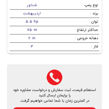
نوع پمپ
:
شناور
برند
:
اردیبهشت
توان
:
5.5 hp
حداکثر ارتفاع
:
75 m
دهانه خروجی
:
2 in
فاز
:
3
استعلام قیمت، ثبت سفارش و درخواست مشاوره خود
را برایمان ارسال کنید
در کمترین زمان با شما تماس خواهیم گرفت.