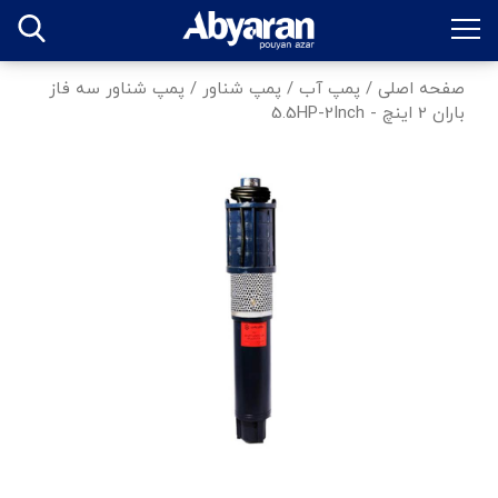
صفحه اصلی
/
پمپ آب
/
پمپ شناور
/
پمپ شناور سه فاز
باران 2 اینچ - 5.5HP-2Inch