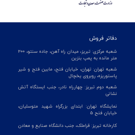
دفاتر فروش
شعبه مرکزی: تبریز، میدان راه آهن، جاده سنتو، 200
متر مانده به پمپ بنزین
شعبه تهران: تهران، خیابان فتح، مابین فتح و شیر
پاستوریزه، روبروی یخچال
شعبه دوم تبریز: چهارراه نادر، جنب ایستگاه آتش
نشانی
نمایشگاه تهران: ابتدای بزرگراه شهید متوسلیان،
خیابان فتح 5
کارخانه تبریز: قراملک، جنب دانشگاه صنایع و معادن