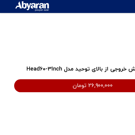
جی از بالای توحید مدل Head60-3Inch
۲۶,۹۰۰,۰۰۰ تومان