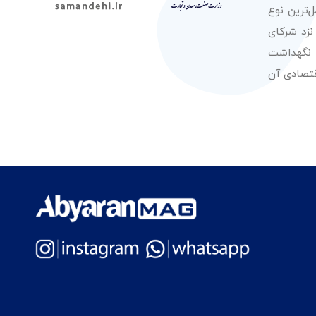
‌ترین نوع
نزد شرکای
 نگهداشت
قتصادی آن