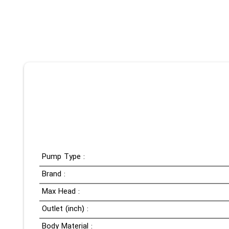
Pump Type :
Brand :
Max Head :
Outlet (inch) :
Body Material :