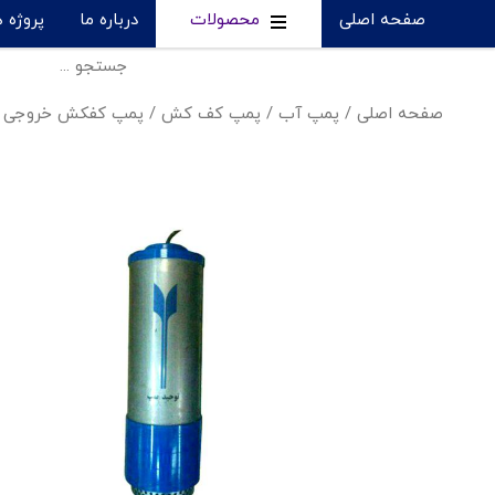
صفحه اصلی
محصولات
درباره ما
پروژه 
صفحه اصلی
/
پمپ آب
/
پمپ کف کش
/
پمپ کفکش خروجی از بالای ت