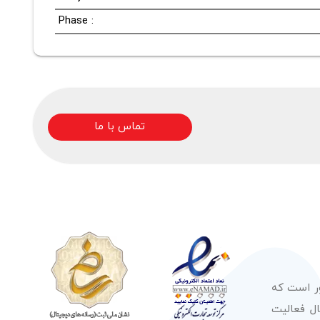
Phase :
تماس با ما
ور است که
صولات از معتبرترین برندهای شناخته شده بین‌المللی را در طول 50 سال فعالیت