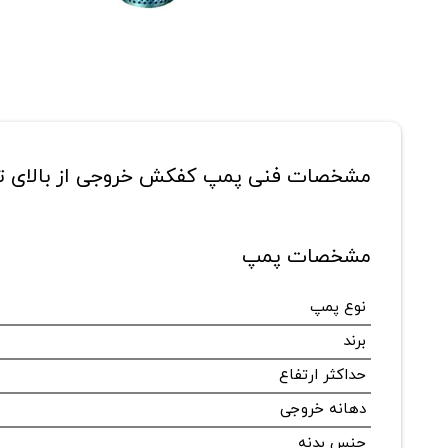
مشخصات فنی پمپ کفکش خروجی از بالای توحید مدل h
مشخصات پمپ
نوع پمپ
برند
حداکثر ارتفاع
دهانه خروجی
جنس بدنه