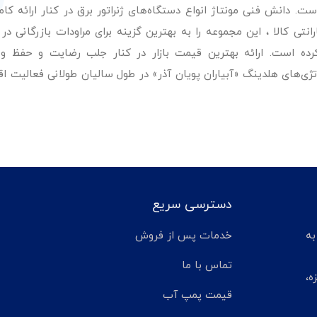
. دانش فنی مونتاژ انواع دستگاه‌های ژنراتور برق در کنار ارائه کامل
ی کالا ، این مجموعه را به بهترین گزینه برای مراودات بازرگانی در 
کرده است. ارائه بهترین قیمت بازار در کنار جلب رضایت و حفظ و
تژی‌های هلدینگ «آبیاران پویان آذر» در طول سالیان طولانی فعالیت ا
دسترسی سریع
تر مانده به
خدمات پس از فروش
تماس با ما
ه،
قیمت پمپ آب