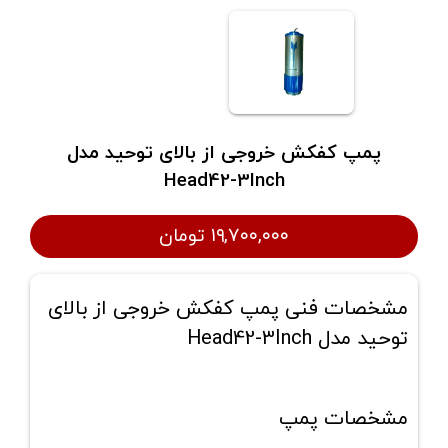
پمپ کفکش خروجی از بالای توحید مدل
Head42-3Inch
۱۹,۷۰۰,۰۰۰ تومان
مشخصات فنی پمپ کفکش خروجی از بالای
توحید مدل Head42-3Inch
مشخصات پمپ