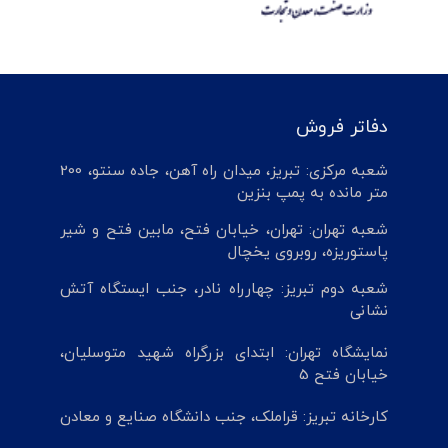
دفاتر فروش
شعبه مرکزی: تبریز، میدان راه آهن، جاده سنتو، 200
متر مانده به پمپ بنزین
شعبه تهران: تهران، خیابان فتح، مابین فتح و شیر
پاستوریزه، روبروی یخچال
شعبه دوم تبریز: چهارراه نادر، جنب ایستگاه آتش
نشانی
نمایشگاه تهران: ابتدای بزرگراه شهید متوسلیان،
خیابان فتح 5
کارخانه تبریز: قراملک، جنب دانشگاه صنایع و معادن