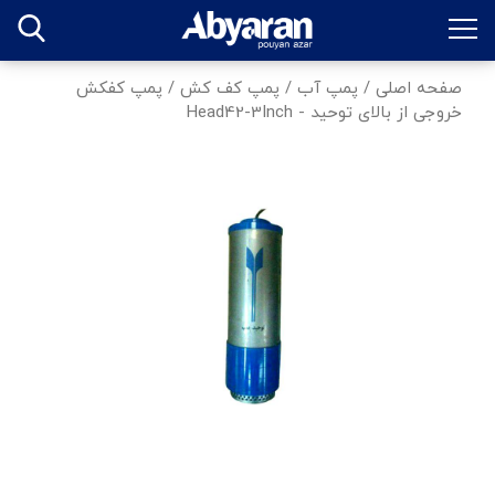
صفحه اصلی
/
پمپ آب
/
پمپ کف کش
/
پمپ کفکش
خروجی از بالای توحید - Head42-3Inch