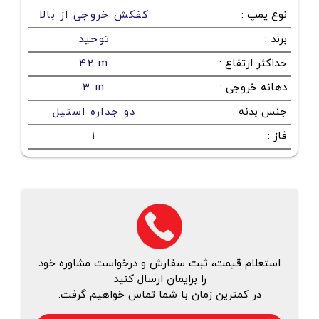
نوع پمپ
:
کفکش خروجی از بالا
برند
:
توحید
حداکثر ارتفاع
:
42 m
دهانه خروجی
:
3 in
جنس بدنه
:
دو جداره استیل
فاز
:
1
استعلام قیمت، ثبت سفارش و درخواست مشاوره خود
را برایمان ارسال کنید
در کمترین زمان با شما تماس خواهیم گرفت.