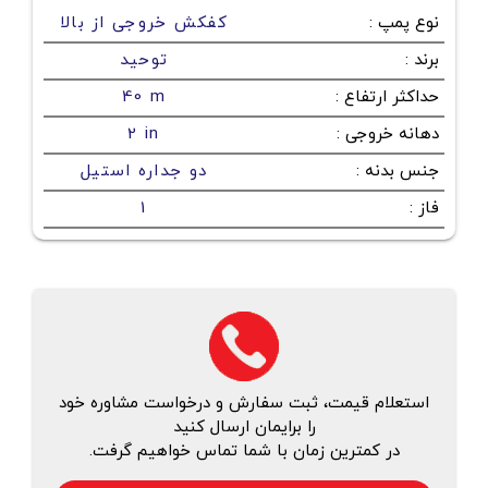
نوع پمپ
:
کفکش خروجی از بالا
برند
:
توحید
حداکثر ارتفاع
:
40 m
دهانه خروجی
:
2 in
جنس بدنه
:
دو جداره استیل
فاز
:
1
استعلام قیمت، ثبت سفارش و درخواست مشاوره خود
را برایمان ارسال کنید
در کمترین زمان با شما تماس خواهیم گرفت.