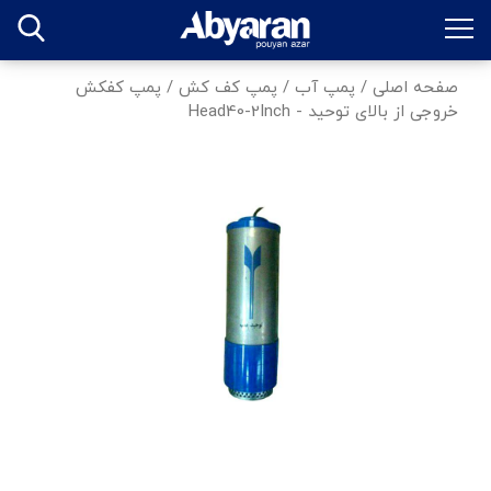
صفحه اصلی
/
پمپ آب
/
پمپ کف کش
/
پمپ کفکش
خروجی از بالای توحید - Head40-2Inch