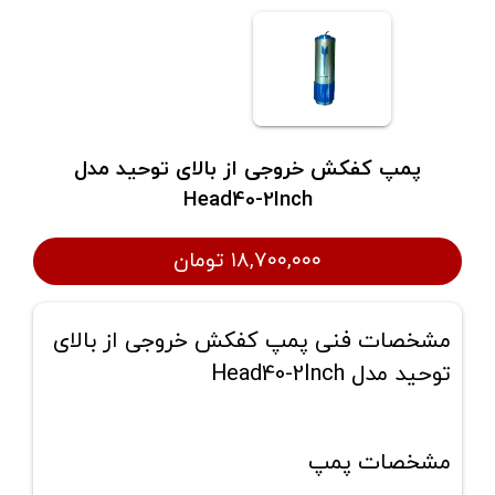
پمپ کفکش خروجی از بالای توحید مدل
Head40-2Inch
۱۸,۷۰۰,۰۰۰ تومان
مشخصات فنی پمپ کفکش خروجی از بالای
توحید مدل Head40-2Inch
مشخصات پمپ