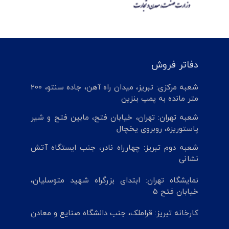
دفاتر فروش
شعبه مرکزی: تبریز، میدان راه آهن، جاده سنتو، 200
متر مانده به پمپ بنزین
شعبه تهران: تهران، خیابان فتح، مابین فتح و شیر
پاستوریزه، روبروی یخچال
شعبه دوم تبریز: چهارراه نادر، جنب ایستگاه آتش
نشانی
نمایشگاه تهران: ابتدای بزرگراه شهید متوسلیان،
خیابان فتح 5
کارخانه تبریز: قراملک، جنب دانشگاه صنایع و معادن