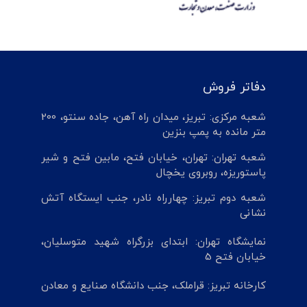
دفاتر فروش
شعبه مرکزی: تبریز، میدان راه آهن، جاده سنتو، 200
متر مانده به پمپ بنزین
شعبه تهران: تهران، خیابان فتح، مابین فتح و شیر
پاستوریزه، روبروی یخچال
شعبه دوم تبریز: چهارراه نادر، جنب ایستگاه آتش
نشانی
نمایشگاه تهران: ابتدای بزرگراه شهید متوسلیان،
خیابان فتح 5
کارخانه تبریز: قراملک، جنب دانشگاه صنایع و معادن