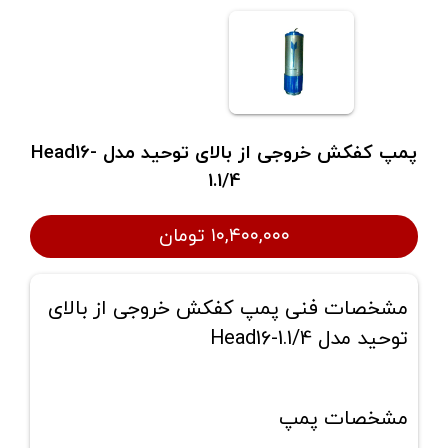
پمپ کفکش خروجی از بالای توحید مدل Head16-
1.1/4
۱۰,۴۰۰,۰۰۰ تومان
مشخصات فنی پمپ کفکش خروجی از بالای
توحید مدل Head16-1.1/4
مشخصات پمپ