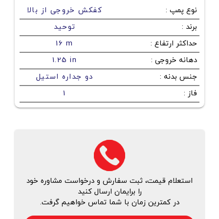
نوع پمپ
:
کفکش خروجی از بالا
برند
:
توحید
حداکثر ارتفاع
:
16 m
دهانه خروجی
:
1.25 in
جنس بدنه
:
دو جداره استیل
فاز
:
1
استعلام قیمت، ثبت سفارش و درخواست مشاوره خود
را برایمان ارسال کنید
در کمترین زمان با شما تماس خواهیم گرفت.