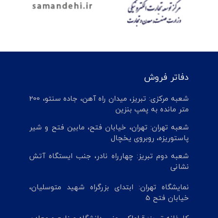
دفاتر فروش
شعبه مرکزی: تبریز، میدان راه آهن، جاده سنتو، 200
متر مانده به پمپ بنزین
شعبه تهران: تهران، خیابان فتح، مابین فتح و شیر
پاستوریزه، روبروی یخچال
شعبه دوم تبریز: چهارراه نادر، جنب ایستگاه آتش
نشانی
نمایشگاه تهران: ابتدای بزرگراه شهید متوسلیان،
خیابان فتح 5