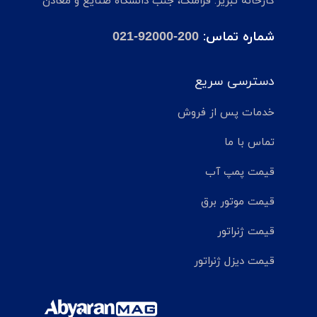
کارخانه تبریز: قراملک، جنب دانشگاه صنایع و معادن
شماره تماس:
021-92000-200
دسترسی سریع
خدمات پس از فروش
تماس با ما
قیمت پمپ آب
قیمت موتور برق
قیمت ژنراتور
قیمت دیزل ژنراتور