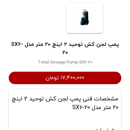
پمپ لجن کش توحید 2 اینچ 20 متر مدل SX6-
20
Tohid-Sewage-Pump-SX6-20
۱۷,۴۰۰,۰۰۰ تومان
مشخصات فنی پمپ لجن کش توحید 2 اینچ
20 متر مدل SX6-20