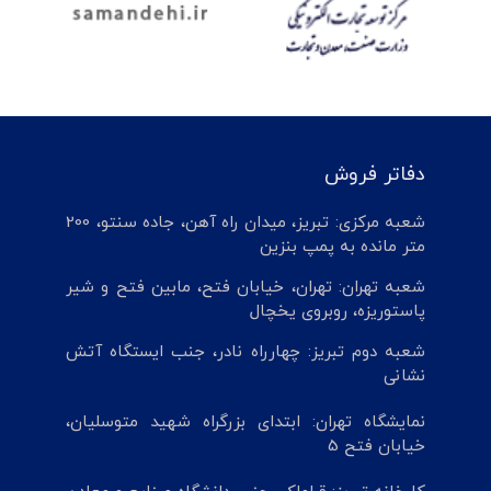
دفاتر فروش
شعبه مرکزی: تبریز، میدان راه آهن، جاده سنتو، 200
متر مانده به پمپ بنزین
شعبه تهران: تهران، خیابان فتح، مابین فتح و شیر
پاستوریزه، روبروی یخچال
شعبه دوم تبریز: چهارراه نادر، جنب ایستگاه آتش
نشانی
نمایشگاه تهران: ابتدای بزرگراه شهید متوسلیان،
خیابان فتح 5