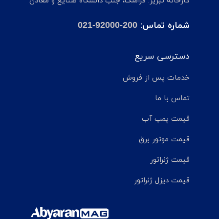
کارخانه تبریز: قراملک، جنب دانشگاه صنایع و معادن
شماره تماس:
021-92000-200
دسترسی سریع
خدمات پس از فروش
تماس با ما
قیمت پمپ آب
قیمت موتور برق
قیمت ژنراتور
قیمت دیزل ژنراتور