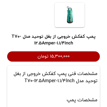
پمپ کفکش خروجی از بغل توحید مدل T70-
12.5Amper-1.1/4Inch
۱۵,۳۰۰,۰۰۰ تومان
مشخصات فنی پمپ کفکش خروجی از بغل
توحید مدل T70-12.5Amper-1.1/4Inch
مشخصات پمپ