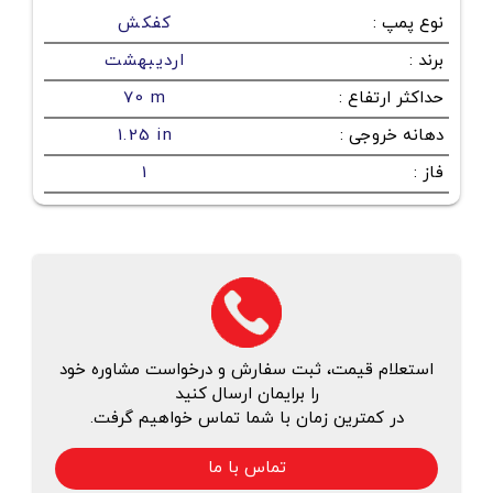
نوع پمپ
:
کفکش
برند
:
اردیبهشت
حداکثر ارتفاع
:
70 m
دهانه خروجی
:
1.25 in
فاز
:
1
استعلام قیمت، ثبت سفارش و درخواست مشاوره خود
را برایمان ارسال کنید
در کمترین زمان با شما تماس خواهیم گرفت.
تماس با ما