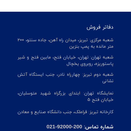
دفاتر فروش
شعبه مرکزی: تبریز، میدان راه آهن، جاده سنتو، 200
متر مانده به پمپ بنزین
شعبه تهران: تهران، خیابان فتح، مابین فتح و شیر
پاستوریزه، روبروی یخچال
شعبه دوم تبریز: چهارراه نادر، جنب ایستگاه آتش
نشانی
نمایشگاه تهران: ابتدای بزرگراه شهید متوسلیان،
خیابان فتح 5
کارخانه تبریز: قراملک، جنب دانشگاه صنایع و معادن
شماره تماس:
021-92000-200