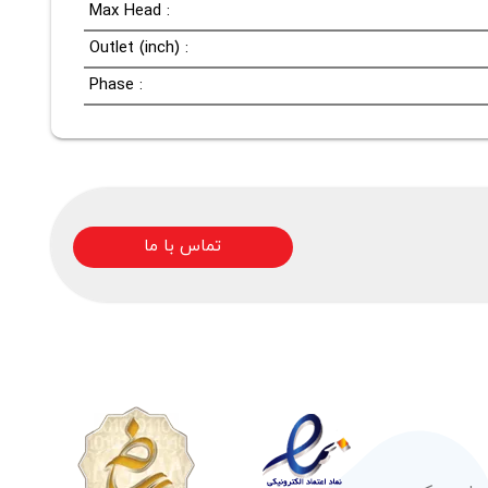
Max Head :
Outlet (inch) :
Phase :
تماس با ما