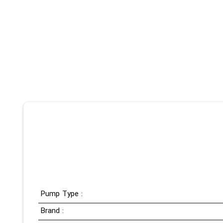
Pump Type :
Brand :