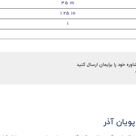
35 m
1.25 in
1
ه خود را برایمان ارسال کنید
پویان آذر