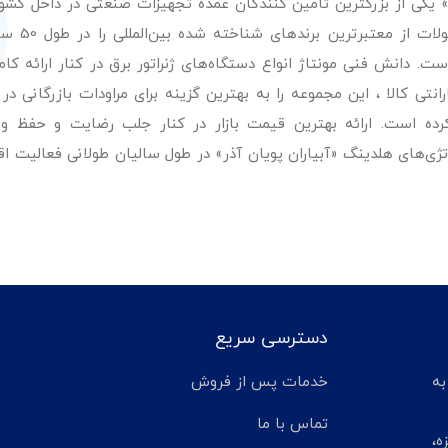
ر» یکی از بزرگترین تامین کنندگان عمده تجهیزات صنعتی در داخل کش
عرضه با کیفیت‌ترین مح
. دانش فنی مونتاژ انواع دستگاه‌های ژنراتور برق در کنار ارائه کامل
ی کالا ، این مجموعه را به بهترین گزینه برای مراودات بازرگانی در 
کرده است. ارائه بهترین قیمت بازار در کنار جلب رضایت و حفظ و
تژی‌های هلدینگ «آبیاران پویان آذر» در طول سالیان طولانی فعالیت ا
دسترسی سریع
تر مانده به
خدمات پس از فروش
تماس با ما
ه،