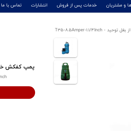
ها و مشتریان
خدمات پس از فروش
انتشارات
تماس با ما
T35-8.5Amper-1.1/4Inch
پمپ کفکش خروجی از بغل
Inch