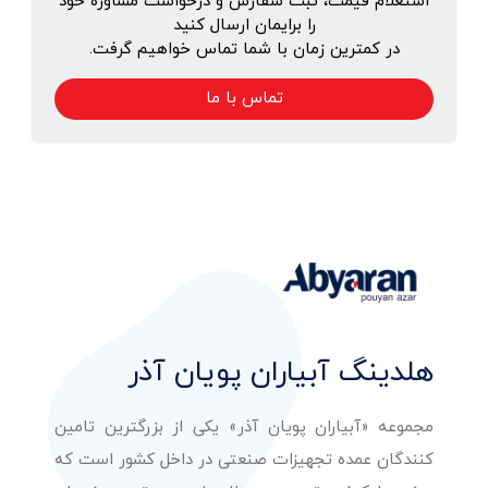
استعلام قیمت، ثبت سفارش و درخواست مشاوره خود
را برایمان ارسال کنید
در کمترین زمان با شما تماس خواهیم گرفت.
تماس با ما
هلدینگ آبیاران پویان آذر
مجموعه «آبیاران پویان آذر» یکی از بزرگترین تامین
کنندگان عمده تجهیزات صنعتی در داخل کشور است که