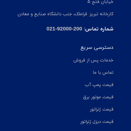
خیابان فتح 5
کارخانه تبریز: قراملک، جنب دانشگاه صنایع و معادن
شماره تماس:
021-92000-200
دسترسی سریع
خدمات پس از فروش
تماس با ما
قیمت پمپ آب
قیمت موتور برق
قیمت ژنراتور
قیمت دیزل ژنراتور