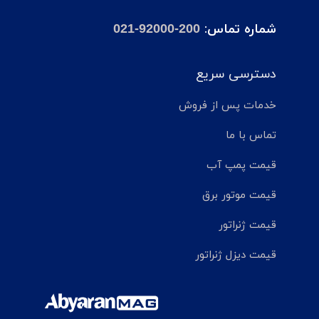
شماره تماس:
021-92000-200
دسترسی سریع
خدمات پس از فروش
تماس با ما
قیمت پمپ آب
قیمت موتور برق
قیمت ژنراتور
قیمت دیزل ژنراتور