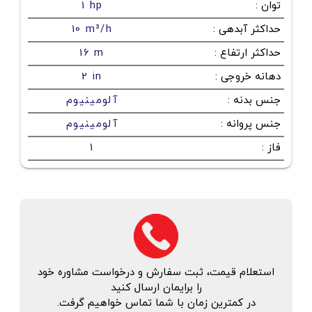
توان
:
1 hp
حداکثر آبدهی
:
10 m³/h
حداکثر ارتفاع
:
16 m
دهانه خروجی
:
2 in
جنس بدنه
:
آلومینیوم
جنس پروانه
:
آلومینیوم
فاز
:
1
استعلام قیمت، ثبت سفارش و درخواست مشاوره خود
را برایمان ارسال کنید
در کمترین زمان با شما تماس خواهیم گرفت.