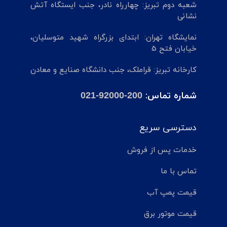
شعبه دوم تبریز: چهارراه نادر، جنب ایستگاه آتش
نشانی
نمایشگاه تهران: ابتدای بزرگراه شهید متوسلیان،
خیابان فتح 5
کارخانه تبریز: قراملک، جنب دانشگاه صنایع و معادن
شماره تماس:
021-92000-200
دسترسی سریع
خدمات پس از فروش
تماس با ما
قیمت پمپ آب
قیمت موتور برق