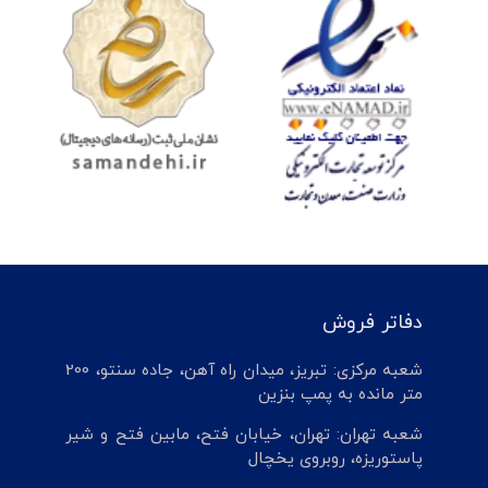
دفاتر فروش
شعبه مرکزی: تبریز، میدان راه آهن، جاده سنتو، 200
متر مانده به پمپ بنزین
شعبه تهران: تهران، خیابان فتح، مابین فتح و شیر
پاستوریزه، روبروی یخچال