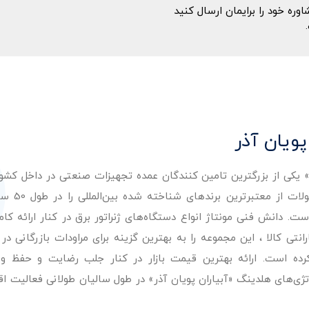
ه خود را برایمان ارسال کنید
پویان آذر
ر» یکی از بزرگترین تامین کنندگان عمده تجهیزات صنعتی در داخل کش
عرضه با کیفیت‌ترین مح
. دانش فنی مونتاژ انواع دستگاه‌های ژنراتور برق در کنار ارائه کامل
ی کالا ، این مجموعه را به بهترین گزینه برای مراودات بازرگانی در 
کرده است. ارائه بهترین قیمت بازار در کنار جلب رضایت و حفظ و
تژی‌های هلدینگ «آبیاران پویان آذر» در طول سالیان طولانی فعالیت ا