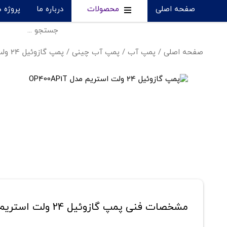
صفحه اصلی
محصولات
درباره ما
پروژه 
صفحه اصلی
/
پمپ آب
/
پمپ آب چینی
/
پمپ گازوئيل 24 ولت استریم - OP400AP1T
مشخصات فنی پمپ گازوئيل 24 ولت استریم مدل OP400AP1T