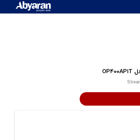
Strea