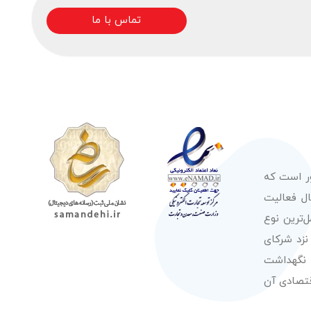
تماس با ما
ور است که
صولات از معتبرترین برندهای شناخته شده بین‌المللی را در طول 50 سال فعالیت
‌ترین نوع
نزد شرکای
 نگهداشت
قتصادی آن