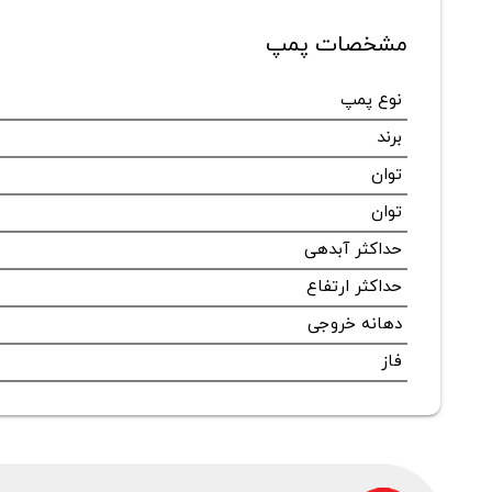
مشخصات پمپ
نوع پمپ
برند
توان
توان
حداکثر آبدهی
حداکثر ارتفاع
دهانه خروجی
فاز