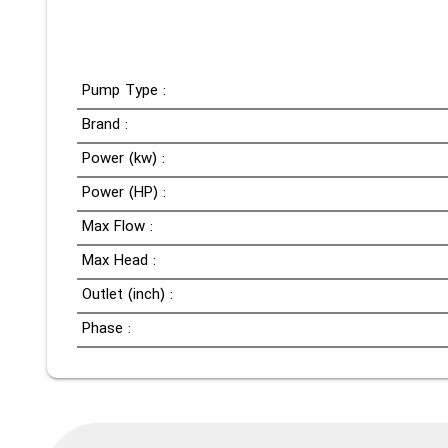
Pump Type :
Brand :
Power (kw) :
Power (HP) :
Max Flow :
Max Head :
Outlet (inch) :
Phase :