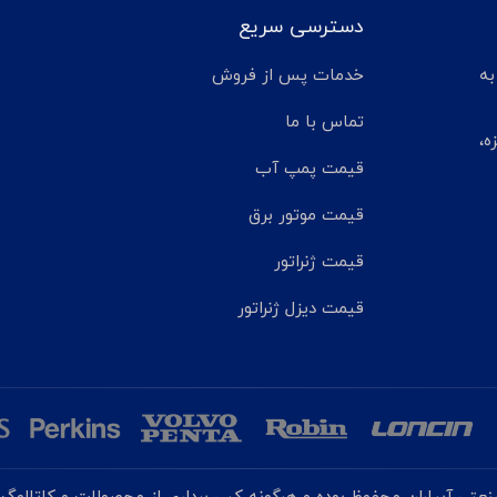
دسترسی سریع
تر مانده به
خدمات پس از فروش
تماس با ما
ه،
قیمت پمپ آب
قیمت موتور برق
قیمت ژنراتور
قیمت دیزل ژنراتور