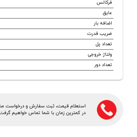
فرکانس
عایق
اضافه بار
ضریب قدرت
تعداد پل
ولتاژ خروجی
تعداد دور
استعلام قیمت، ثبت سفارش و درخواست مشاور
در کمترین زمان با شما تماس خواهیم گرفت.