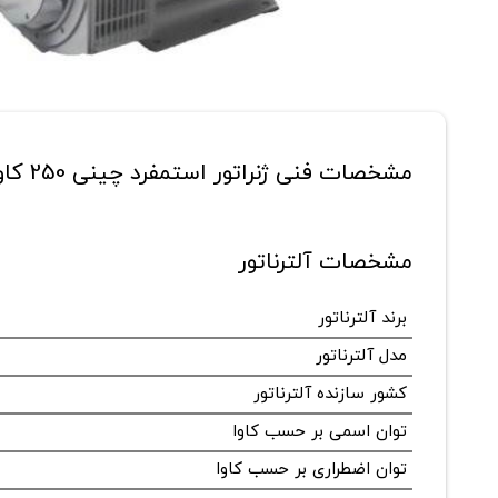
مشخصات فنی ژنراتور استمفرد چینی 250 کاوا مدل SLG314C
مشخصات آلترناتور
برند آلترناتور
مدل آلترناتور
کشور سازنده آلترناتور
توان اسمی بر حسب کاوا
توان اضطراری بر حسب کاوا