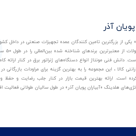
پویان آذر
ر» یکی از بزرگترین تامین کنندگان عمده تجهیزات صنعتی در داخل کش
عرضه با کیفیت‌ترین مح
. دانش فنی مونتاژ انواع دستگاه‌های ژنراتور برق در کنار ارائه کامل
ی کالا ، این مجموعه را به بهترین گزینه برای مراودات بازرگانی در 
کرده است. ارائه بهترین قیمت بازار در کنار جلب رضایت و حفظ و
تژی‌های هلدینگ «آبیاران پویان آذر» در طول سالیان طولانی فعالیت ا