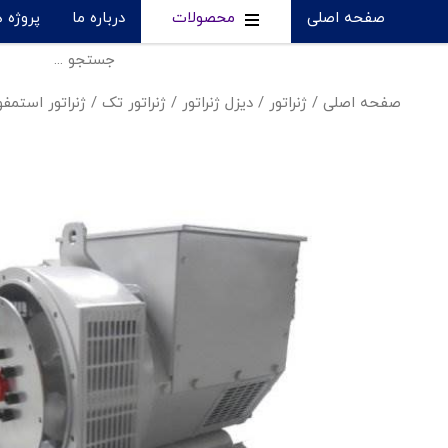
صفحه اصلی
محصولات
درباره ما
پروژه 
صفحه اصلی
/
ژنراتور
/
دیزل ژنراتور
/
ژنراتور تک
/
ژنراتور استمف