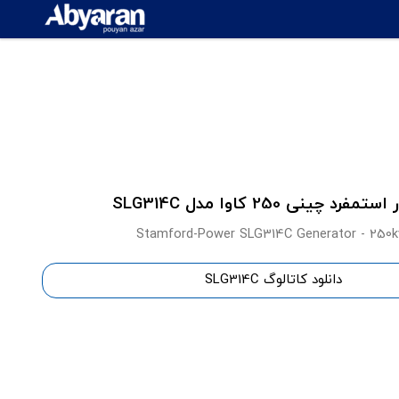
تمفرد چینی 250 کاوا مدل SLG314C
Stamford-Power SLG314C Generator - 250k
دانلود کاتالوگ SLG314C