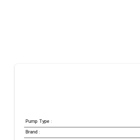
Pump Type :
Brand :