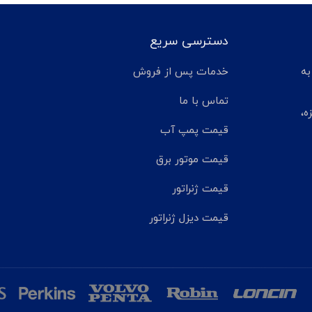
دسترسی سریع
تر مانده به
خدمات پس از فروش
تماس با ما
ه،
قیمت پمپ آب
قیمت موتور برق
قیمت ژنراتور
قیمت دیزل ژنراتور