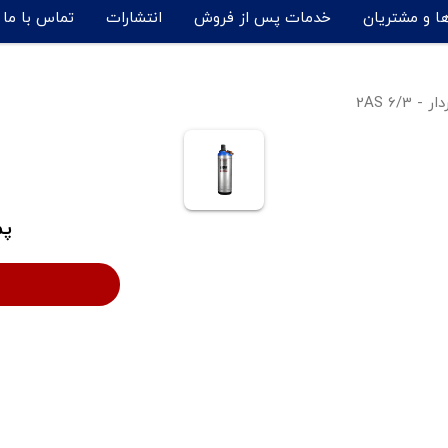
ها و مشتریان
خدمات پس از فروش
انتشارات
تماس با ما
2AS 6/
پم