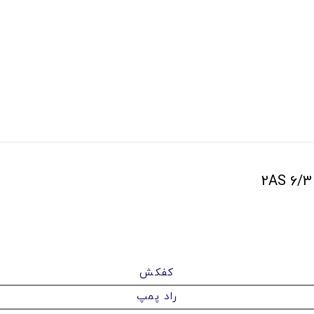
کفکش
راد پمپ