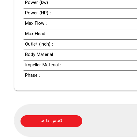
Power (kw) :
Power (HP) :
Max Flow :
Max Head :
Outlet (inch) :
Body Material :
Impeller Material :
Phase :
تماس با ما