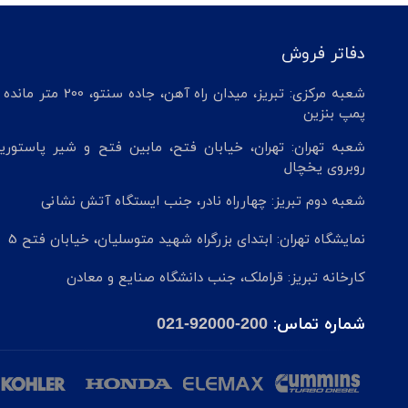
دفاتر فروش
شعبه مرکزی: تبریز، میدان راه آهن، جاده سنتو، 200 م
پمپ بنزین
شعبه تهران: تهران، خیابان فتح، مابین فتح و شیر پاستوریز
روبروی یخچال
شعبه دوم تبریز: چهارراه نادر، جنب ایستگاه آتش نشانی
نمایشگاه تهران: ابتدای بزرگراه شهید متوسلیان، خیابان فتح 5
کارخانه تبریز: قراملک، جنب دانشگاه صنایع و معادن
شماره تماس:
021-92000-200