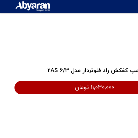
پ کفکش راد فلوتردار مدل 2AS 6/3
۱۱,۰۳۰,۰۰۰ تومان