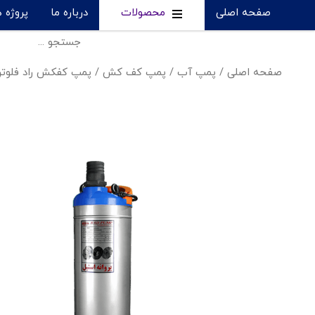
صفحه اصلی
محصولات
درباره ما
پروژه 
صفحه اصلی
/
پمپ آب
/
پمپ کف کش
/
پمپ کفکش راد فلوتردار - 3