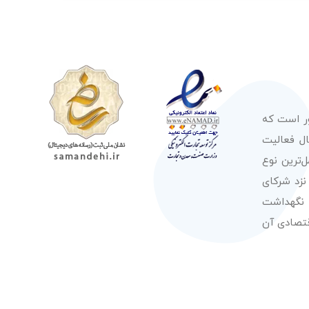
ور است که
صولات از معتبرترین برندهای شناخته شده بین‌المللی را در طول 50 سال فعالیت
‌ترین نوع
نزد شرکای
 نگهداشت
قتصادی آن