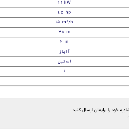
1.1 kW
1.5 hp
15 m³/h
38 m
2 in
آلیاژ
استیل
1
ه خود را برایمان ارسال کنید