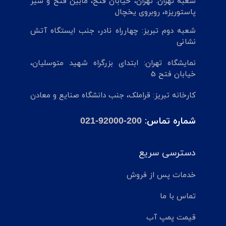
شعبه تهران: تهران، خیابان فتح، مابین فتح و شیر
پاستوریزه، روبروی یخچال
شعبه دوم تبریز: چهارراه نادر، جنب ایستگاه آتش
نشانی
نمایشگاه تهران: ابتدای بزرگراه شهید متوسلیان،
خیابان فتح 5
کارخانه تبریز: قراملک، جنب دانشگاه صنایع و معادن
شماره تماس:
021-92000-200
دسترسی سریع
خدمات پس از فروش
تماس با ما
قیمت پمپ آب