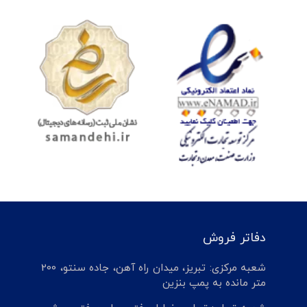
دفاتر فروش
شعبه مرکزی: تبریز، میدان راه آهن، جاده سنتو، 200
متر مانده به پمپ بنزین