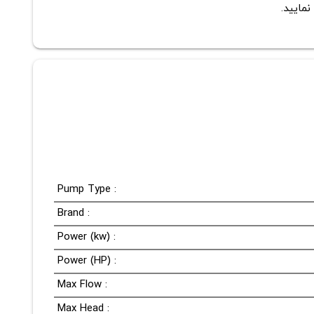
نمایید.
Pump Type :
Brand :
Power (kw) :
Power (HP) :
Max Flow :
Max Head :