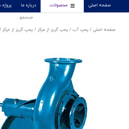
صفحه اصلی
محصولات
درباره ما
پروژه 
صفحه اصلی
/
پمپ آب
/
پمپ گریز از مرکز
/
پمپ گریز از مرکز آبروان