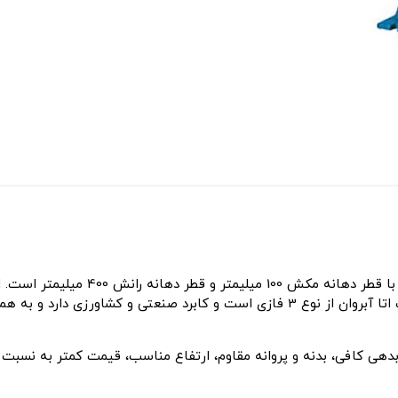
بر ساعت در دور 1450 است و تا 54.5 متر ارتفاع دارد. پمپ اتا آبروان از نوع 3 فازی ا
آبدهی کافی، بدنه و پروانه مقاوم، ارتفاع مناسب، قیمت کمتر به نسبت 