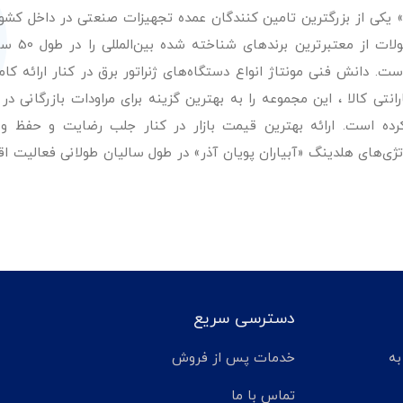
ر» یکی از بزرگترین تامین کنندگان عمده تجهیزات صنعتی در داخل کش
عرضه با کیفیت‌ترین مح
. دانش فنی مونتاژ انواع دستگاه‌های ژنراتور برق در کنار ارائه کامل
ی کالا ، این مجموعه را به بهترین گزینه برای مراودات بازرگانی در 
کرده است. ارائه بهترین قیمت بازار در کنار جلب رضایت و حفظ و
تژی‌های هلدینگ «آبیاران پویان آذر» در طول سالیان طولانی فعالیت ا
دسترسی سریع
تر مانده به
خدمات پس از فروش
تماس با ما