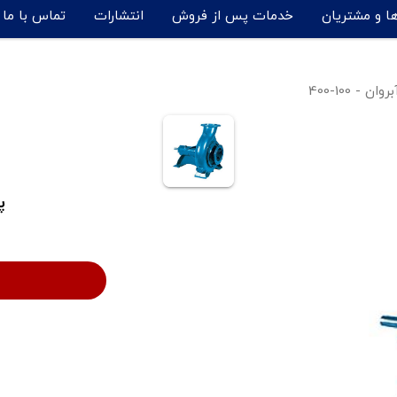
ها و مشتریان
خدمات پس از فروش
انتشارات
تماس با ما
 - 100-400
پ