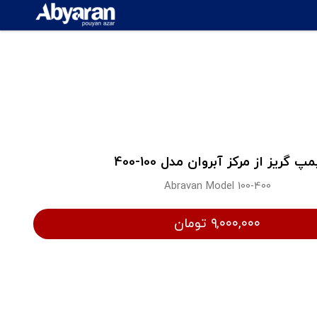
مپ گریز از مرکز آبروان مدل 100-400
Abravan Model 100-400
۹,۰۰۰,۰۰۰ تومان