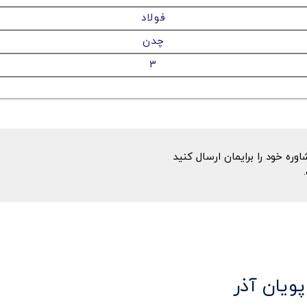
فولاد
چدن
3
ه خود را برایمان ارسال کنید
پویان آذر