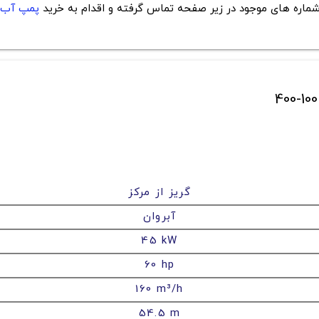
با شماره های موجود در زیر صفحه تماس گرفته و اقدام به خرید
پمپ آب
گریز از مرکز
آبروان
45 kW
60 hp
160 m³/h
54.5 m