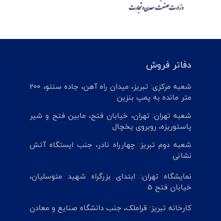
دفاتر فروش
شعبه مرکزی: تبریز، میدان راه آهن، جاده سنتو، 200
متر مانده به پمپ بنزین
شعبه تهران: تهران، خیابان فتح، مابین فتح و شیر
پاستوریزه، روبروی یخچال
شعبه دوم تبریز: چهارراه نادر، جنب ایستگاه آتش
نشانی
نمایشگاه تهران: ابتدای بزرگراه شهید متوسلیان،
خیابان فتح 5
کارخانه تبریز: قراملک، جنب دانشگاه صنایع و معادن