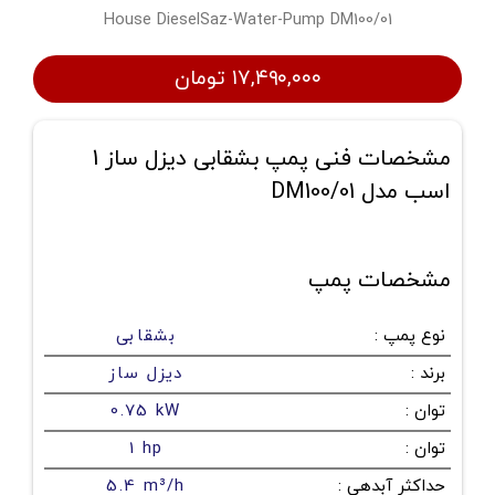
House DieselSaz-Water-Pump DM100/01
۱۷,۴۹۰,۰۰۰ تومان
مشخصات فنی پمپ بشقابی دیزل ساز 1
اسب مدل DM100/01
مشخصات پمپ
نوع پمپ
:
بشقابی
برند
:
دیزل ساز
توان
:
0.75 kW
توان
:
1 hp
حداکثر آبدهی
:
5.4 m³/h