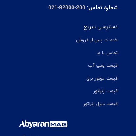
شماره تماس:
021-92000-200
دسترسی سریع
خدمات پس از فروش
تماس با ما
قیمت پمپ آب
قیمت موتور برق
قیمت ژنراتور
قیمت دیزل ژنراتور