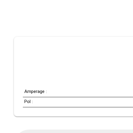
Amperage :
Pol :