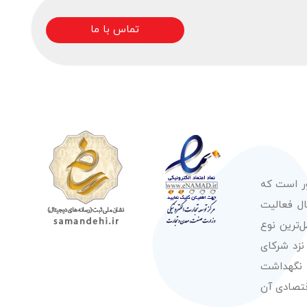
تماس با ما
ور است که
صولات از معتبرترین برندهای شناخته شده بین‌المللی را در طول 50 سال فعالیت
‌ترین نوع
نزد شرکای
 نگهداشت
قتصادی آن