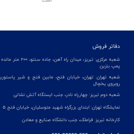
است.
دفاتر فروش
شعبه مرکزی: تبریز، میدان راه آهن، جاده سنتو، 200 م
پمپ بنزین
شعبه تهران: تهران، خیابان فتح، مابین فتح و شیر پاستوریز
روبروی یخچال
شعبه دوم تبریز: چهارراه نادر، جنب ایستگاه آتش نشانی
نمایشگاه تهران: ابتدای بزرگراه شهید متوسلیان، خیابان فتح 5
کارخانه تبریز: قراملک، جنب دانشگاه صنایع و معادن