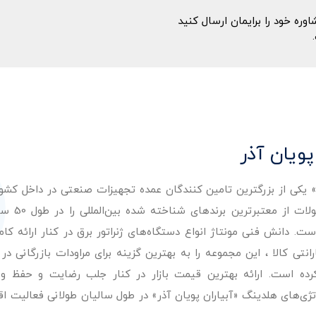
ه خود را برایمان ارسال کنید
پویان آذر
ر» یکی از بزرگترین تامین کنندگان عمده تجهیزات صنعتی در داخل کش
عرضه با کیفیت‌ترین مح
. دانش فنی مونتاژ انواع دستگاه‌های ژنراتور برق در کنار ارائه کامل
ی کالا ، این مجموعه را به بهترین گزینه برای مراودات بازرگانی در 
کرده است. ارائه بهترین قیمت بازار در کنار جلب رضایت و حفظ و
تژی‌های هلدینگ «آبیاران پویان آذر» در طول سالیان طولانی فعالیت ا