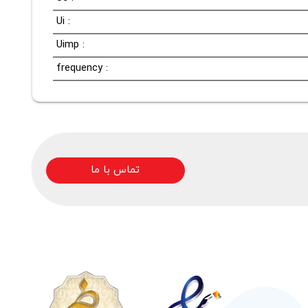
Ui :
Uimp :
frequency :
تماس با ما