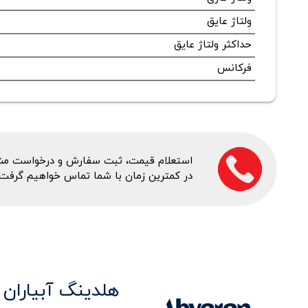
ولتاژ عایق
حداکثر ولتاژ عایق
فرکانس
استعلام قیمت، ثبت سفارش و درخواست مشاور
در کمترین زمان با شما تماس خواهیم گرفت.
هلدینگ آبیاران 