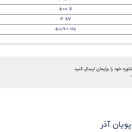
500 V
4 kV
50/60 Hz
ه خود را برایمان ارسال کنید
پویان آذر