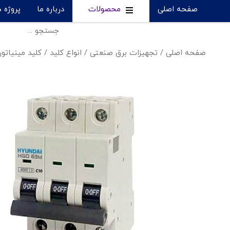
صفحه اصلی
محصولات
درباره ما
پروژه 
صفحه اصلی
/
تجهیزات برق صنعتی
/
انواع کلید
/
کلید مینیاتو