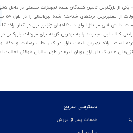
ر» یکی از بزرگترین تامین کنندگان عمده تجهیزات صنعتی در داخل کش
عرضه با کیفیت‌ترین مح
. دانش فنی مونتاژ انواع دستگاه‌های ژنراتور برق در کنار ارائه کامل
ی کالا ، این مجموعه را به بهترین گزینه برای مراودات بازرگانی در 
کرده است. ارائه بهترین قیمت بازار در کنار جلب رضایت و حفظ و
تژی‌های هلدینگ «آبیاران پویان آذر» در طول سالیان طولانی فعالیت ا
دسترسی سریع
تر مانده به
خدمات پس از فروش
تماس با ما