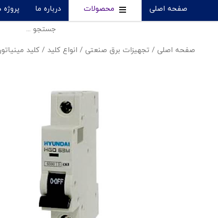
صفحه اصلی
محصولات
درباره ما
پروژه 
صفحه اصلی
/
تجهیزات برق صنعتی
/
انواع کلید
/
کلید مینیاتو