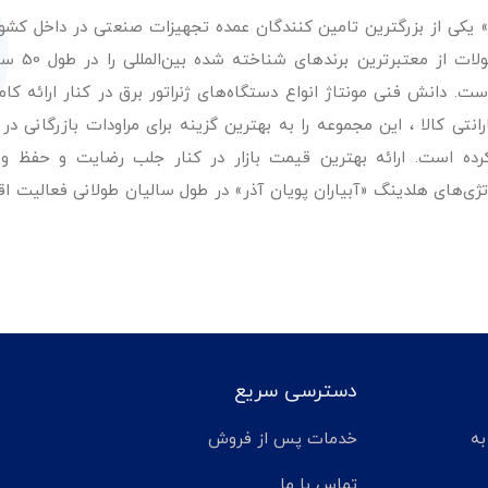
ر» یکی از بزرگترین تامین کنندگان عمده تجهیزات صنعتی در داخل کش
عرضه با کیفیت‌ترین مح
. دانش فنی مونتاژ انواع دستگاه‌های ژنراتور برق در کنار ارائه کامل
ی کالا ، این مجموعه را به بهترین گزینه برای مراودات بازرگانی در 
کرده است. ارائه بهترین قیمت بازار در کنار جلب رضایت و حفظ و
تژی‌های هلدینگ «آبیاران پویان آذر» در طول سالیان طولانی فعالیت ا
دسترسی سریع
تر مانده به
خدمات پس از فروش
تماس با ما