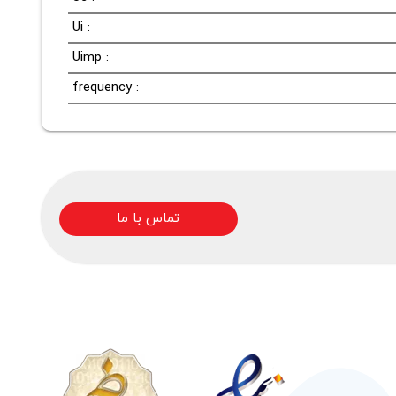
Ui :
Uimp :
frequency :
تماس با ما