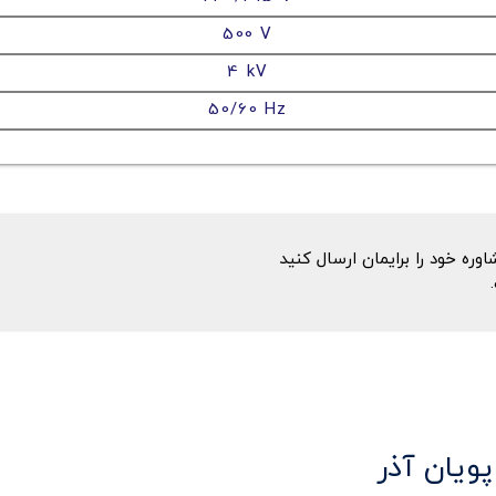
500 V
4 kV
50/60 Hz
ه خود را برایمان ارسال کنید
پویان آذر