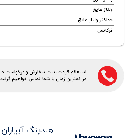
ولتاژ عایق
حداکثر ولتاژ عایق
فرکانس
استعلام قیمت، ثبت سفارش و درخواست مشاور
در کمترین زمان با شما تماس خواهیم گرفت.
هلدینگ آبیاران 