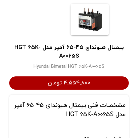
بیمتال هیوندای 45-65 آمپر مدل HGT 65K-
A0065S
Hyundai Bimetal HGT 65K-A0065S
۴,۵۵۴,۸۰۰ تومان
مشخصات فنی بیمتال هیوندای 45-65 آمپر
مدل HGT 65K-A0065S