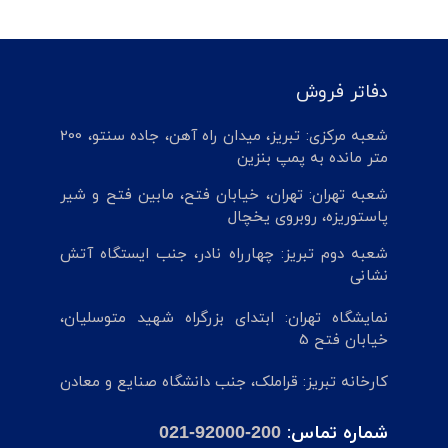
دفاتر فروش
شعبه مرکزی: تبریز، میدان راه آهن، جاده سنتو، 200
متر مانده به پمپ بنزین
شعبه تهران: تهران، خیابان فتح، مابین فتح و شیر
پاستوریزه، روبروی یخچال
شعبه دوم تبریز: چهارراه نادر، جنب ایستگاه آتش
نشانی
نمایشگاه تهران: ابتدای بزرگراه شهید متوسلیان،
خیابان فتح 5
کارخانه تبریز: قراملک، جنب دانشگاه صنایع و معادن
شماره تماس:
021-92000-200