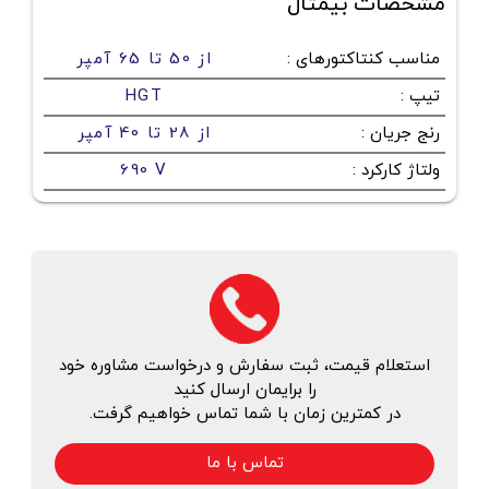
مشخصات بیمتال
مناسب کنتاکتورهای
:
از 50 تا 65 آمپر
تیپ
:
HGT
رنج جریان
:
از 28 تا 40 آمپر
ولتاژ کارکرد
:
690 V
استعلام قیمت، ثبت سفارش و درخواست مشاوره خود
را برایمان ارسال کنید
در کمترین زمان با شما تماس خواهیم گرفت.
تماس با ما