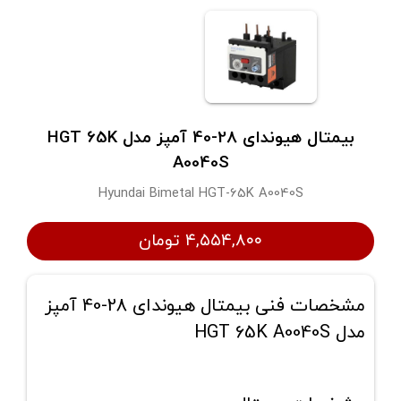
بیمتال هیوندای 28-40 آمپز مدل HGT 65K
A0040S
Hyundai Bimetal HGT-65K A0040S
۴,۵۵۴,۸۰۰ تومان
مشخصات فنی بیمتال هیوندای 28-40 آمپز
مدل HGT 65K A0040S