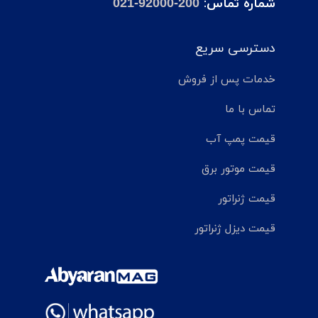
شماره تماس:
021-92000-200
دسترسی سریع
خدمات پس از فروش
تماس با ما
قیمت پمپ آب
قیمت موتور برق
قیمت ژنراتور
قیمت دیزل ژنراتور