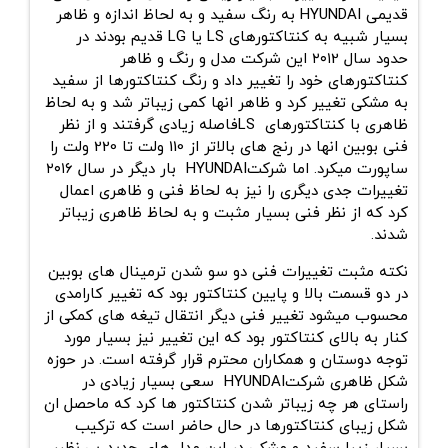
قدیمی
HYUNDAI
به رنگ سفید و به لحاظ اندازه و ظاهر
بسیار شبیه به کنتاکتورهای LS
یا LG قدیم بودند در
حدود سال ۲۰۱2 این شرکت مدل و رنگ و ظاهر
کنتاکتورهای خود را تغییر داد و رنگ کنتاکتورها از سفید
به مشکی تغییر کرد و ظاهر انها کمی زیباتر شد و به لحاظ
ظاهری با کنتاکتورهای
LS
فاصله زیادی گرفتند و از نظر
فنی بوبین انها در رنج های بالاتر از 110 ولت تا 220 ولت را
ساپورت میکرد. اما شرکت
HYUNDAI
بار دیگر در سال ۲۰۱۶
تغییرات جدی دیگری را نیز به لحاظ فنی و ظاهری اعمال
کرد که از نظر فنی بسیار مثبت و به لحاظ ظاهری زیباتر
شدند.
نکته مثبت تغییرات فنی دو سو شدن ترمینال های بوبین
در دو قسمت بالا و پایین کنتاکتور بود که تغییر کارامدی
محسوب میشود تغییر فنی دیگر انتقال تیغه های کمکی از
کنار به بالای کنتاکتور بود که این تغییر نیز بسیار مورد
توجه دوستان و همکاران محترم قرار گرفته است. در حوزه
شکل ظاهری شرکت
HYUNDAI
سعی بسیار زیادی در
راستای هر چه زیباتر شدن کنتاکتور ها کرد که ماحصل ان
شکل زیبای کنتاکتورها در حال حاضر است که ترکیب