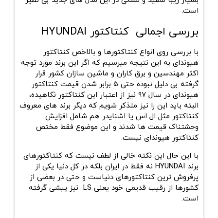
بسیار زیبا سفید و مشکی در این مدل های جدید بی نظیر
است.
بررسی اجمالی کنتاکتور
HYUNDAI
با بررسی روی انواع کنتاکتورها و بالاخص کنتاکتور
هیوندای به این نتیجه میرسیم که اگر این برند مورد توجه
اکثر مهندسین و برق کاران و ماشین سازان کشور قرار
گرفته بی دلیل نبوده حتی ۵ برابر شدن قیمت کنتاکتور
هیوندای در سال ۹۷ نیز از اعتبار این کنتاکتور نکاهیده،
البته باید این را نیز متذکر شویم که دیگر برند های معروف
کنتاکتور مثل ال اس یا اشنایدر هم شامل افزایش
وحشتناک قیمت ها شدند و این موضوع فقط مختص
کنتاکتور هیوندای نیست.
با این حال این نکته خالی از لطف نیست که کنتاکتورهای
برند
HYUNDAI
نه فقط در ایران بلکه در کل دنیا یکی از
پرفروش ترین کنتاکتورهای دنیاست و حتی در بعضی از
کشورها از رقیب قدیمی خود یعنی
LS
نیز پیشی گرفته
است.