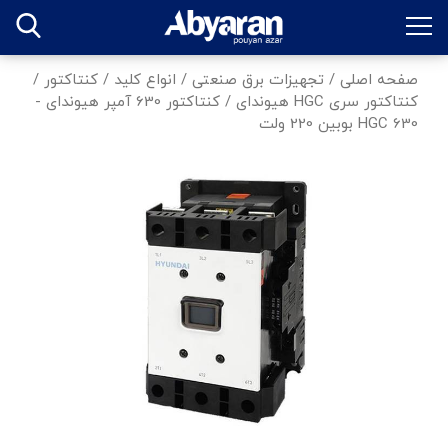
صفحه اصلی
/
تجهیزات برق صنعتی
/
انواع کلید
/
کنتاکتور
/
کنتاکتور سری HGC هیوندای
/
کنتاکتور 630 آمپر هیوندای -
HGC 630 بوبین 220 ولت