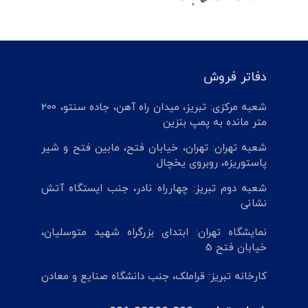
دفاتر فروش
شعبه مرکزی: تبریز، میدان راه آهن، جاده سنتو، 200
متر مانده به پمپ بنزین
شعبه تهران: تهران، خیابان فتح، مابین فتح و شیر
پاستوریزه، روبروی یخچال
شعبه دوم تبریز: چهارراه نادر، جنب ایستگاه آتش
نشانی
نمایشگاه تهران: ابتدای بزرگراه شهید متوسلیان،
خیابان فتح 5
کارخانه تبریز: قراملک، جنب دانشگاه صنایع و معادن