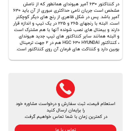
در کنتاکتور 630 آمپر هیوندای همانطور که از نامش
مشخص است جریان نامی حداکثری عبوری از آن باید 630
آمپر باشد. پس در شکل ظاهری از رنج های دیگر کوچکتر
است. البته با رنجهای 265 و 225 در یک تیپ و اندازه قرار
دارند و بیمتال های نصب شونده آنها با هم مشترک است
و البته همانند سایر کنتاکتور های تیپ جدید هیوندای
، کنتاکتور
HYUNDAI
HGC 630
هم در ۲ جهت ترمینال
بوبین دارد و کنتاکت های فرمان آن روی کنتاکتور است.
استعلام قیمت، ثبت سفارش و درخواست مشاوره خود
را برایمان ارسال کنید
در کمترین زمان با شما تماس خواهیم گرفت.
تماس با ما