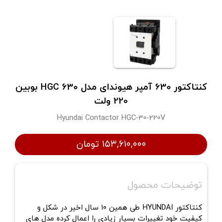
کنتاکتور 630 آمپر هیوندای مدل HGC 630 بوبین
220 ولت
Hyundai Contactor HGC-30-220V
۱۵۳,۶۱۰,۰۰۰ تومان
توضیحات محصول
کنتاکتور
HYUNDAI
طی همین ۱۰ سال اخیر در شکل و
کیفیت خود تغییرات بسیار زیادی را اعمال کرده مدل های