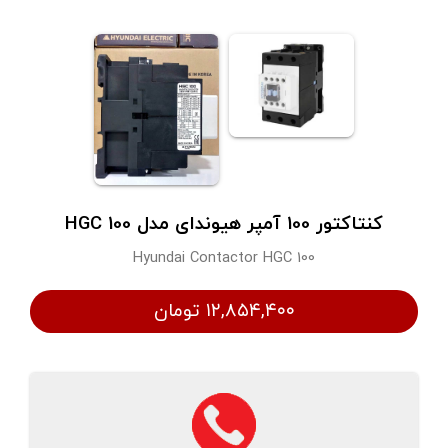
کنتاکتور 100 آمپر هیوندای مدل HGC 100
Hyundai Contactor HGC 100
۱۲,۸۵۴,۴۰۰ تومان