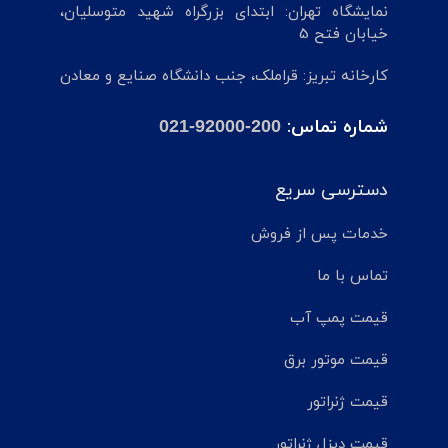
نمایشگاه تهران: ابتدای بزرگراه شهید متوسلیان،
خیابان فتح 5
کارخانه تبریز: قراملک، جنب دانشگاه صنایع و معادن
شماره تماس:
021-92000-200
دسترسی سریع
خدمات پس از فروش
تماس با ما
قیمت پمپ آب
قیمت موتور برق
قیمت ژنراتور
قیمت دیزل ژنراتور