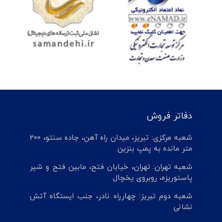
دفاتر فروش
شعبه مرکزی: تبریز، میدان راه آهن، جاده سنتو، 200
متر مانده به پمپ بنزین
شعبه تهران: تهران، خیابان فتح، مابین فتح و شیر
پاستوریزه، روبروی یخچال
شعبه دوم تبریز: چهارراه نادر، جنب ایستگاه آتش
نشانی