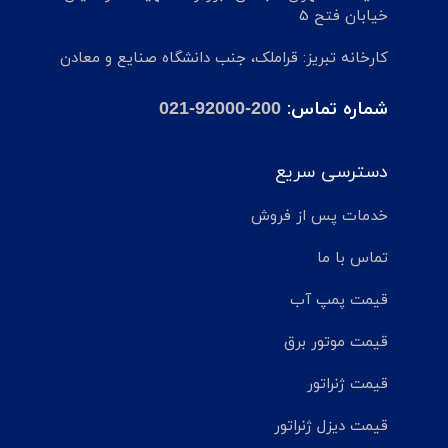
خیابان فتح 5
کارخانه تبریز: قراملک، جنب دانشگاه صنایع و معادن
شماره تماس:
021-92000-200
دسترسی سریع
خدمات پس از فروش
تماس با ما
قیمت پمپ آب
قیمت موتور برق
قیمت ژنراتور
قیمت دیزل ژنراتور