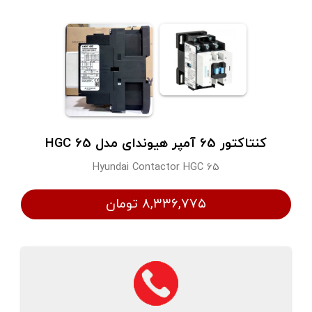
کنتاکتور 65 آمپر هیوندای مدل HGC 65
Hyundai Contactor HGC 65
۸,۳۳۶,۷۷۵ تومان