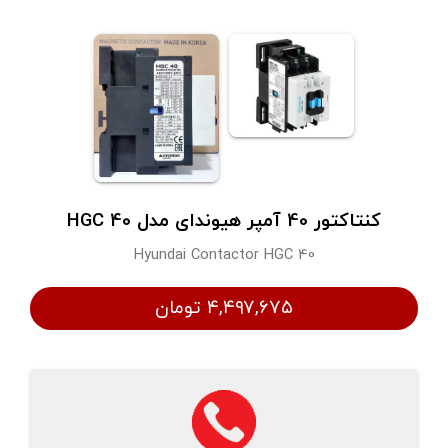
کنتاکتور 40 آمپر هیوندای مدل HGC 40
Hyundai Contactor HGC 40
۴,۴۹۷,۶۷۵ تومان