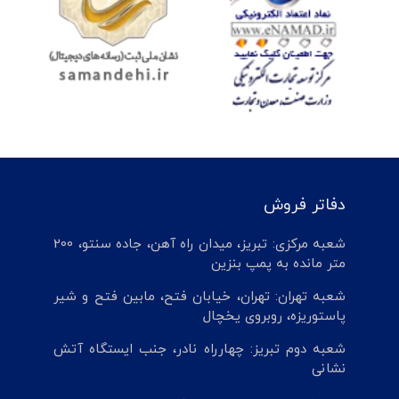
دفاتر فروش
شعبه مرکزی: تبریز، میدان راه آهن، جاده سنتو، 200
متر مانده به پمپ بنزین
شعبه تهران: تهران، خیابان فتح، مابین فتح و شیر
پاستوریزه، روبروی یخچال
شعبه دوم تبریز: چهارراه نادر، جنب ایستگاه آتش
نشانی