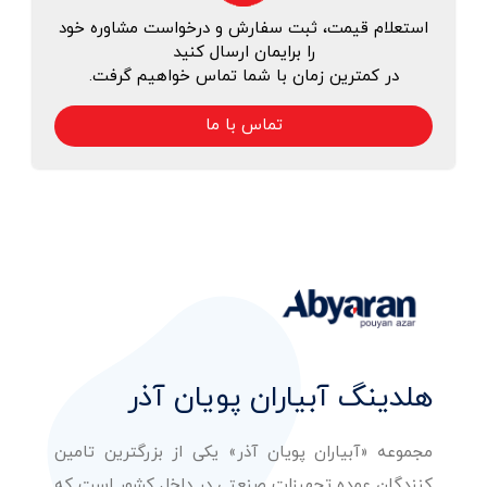
استعلام قیمت، ثبت سفارش و درخواست مشاوره خود
را برایمان ارسال کنید
در کمترین زمان با شما تماس خواهیم گرفت.
تماس با ما
هلدینگ آبیاران پویان آذر
مجموعه «آبیاران پویان آذر» یکی از بزرگترین تامین
کنندگان عمده تجهیزات صنعتی در داخل کشور است که