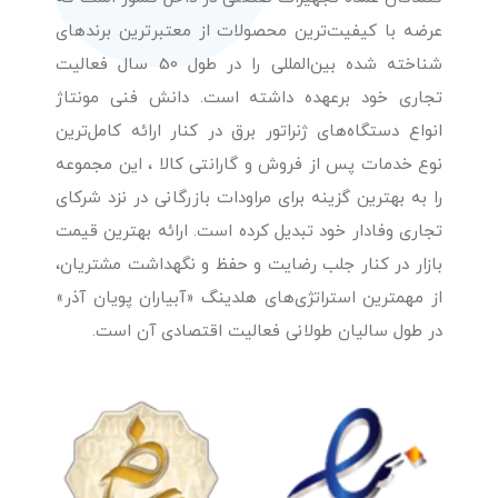
عرضه با کیفیت‌ترین محصولات از معتبرترین برندهای
شناخته شده بین‌المللی را در طول 50 سال فعالیت
تجاری خود برعهده داشته است. دانش فنی مونتاژ
انواع دستگاه‌های ژنراتور برق در کنار ارائه کامل‌ترین
نوع خدمات پس از فروش و گارانتی کالا ، این مجموعه
را به بهترین گزینه برای مراودات بازرگانی در نزد شرکای
تجاری وفادار خود تبدیل کرده است. ارائه بهترین قیمت
بازار در کنار جلب رضایت و حفظ و نگهداشت مشتریان،
از مهمترین استراتژی‌های هلدینگ «آبیاران پویان آذر»
در طول سالیان طولانی فعالیت اقتصادی آن است.