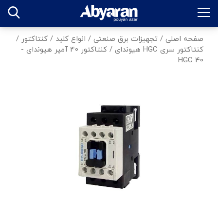
صفحه اصلی
/
تجهیزات برق صنعتی
/
انواع کلید
/
کنتاکتور
/
کنتاکتور سری HGC هیوندای
/
کنتاکتور 40 آمپر هیوندای -
HGC 40