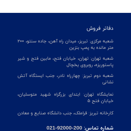
دفاتر فروش
شعبه مرکزی: تبریز، میدان راه آهن، جاده سنتو، 200
متر مانده به پمپ بنزین
شعبه تهران: تهران، خیابان فتح، مابین فتح و شیر
پاستوریزه، روبروی یخچال
شعبه دوم تبریز: چهارراه نادر، جنب ایستگاه آتش
نشانی
نمایشگاه تهران: ابتدای بزرگراه شهید متوسلیان،
خیابان فتح 5
کارخانه تبریز: قراملک، جنب دانشگاه صنایع و معادن
شماره تماس:
021-92000-200