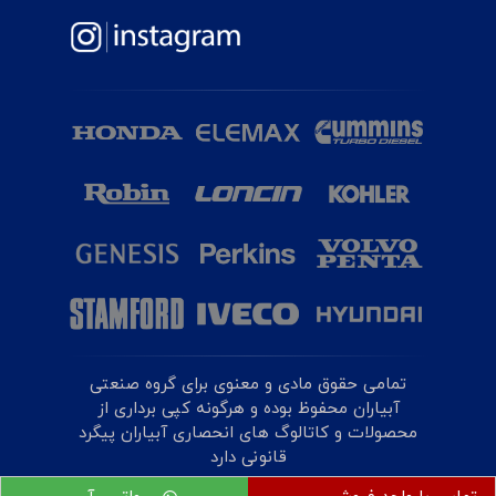
تمامی حقوق مادی و معنوی برای گروه صنعتی
آبیاران محفوظ بوده و هرگونه کپی برداری از
محصولات و کاتالوگ های انحصاری آبیاران پیگرد
قانونی دارد