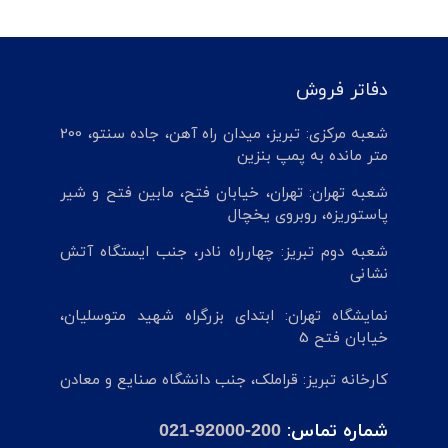
دفاتر فروش
شعبه مرکزی: تبریز، میدان راه آهن، جاده سنتو، 200
متر مانده به پمپ بنزین
شعبه تهران: تهران، خیابان فتح، مابین فتح و شیر
پاستوریزه، روبروی یخچال
شعبه دوم تبریز: چهارراه نادر، جنب ایستگاه آتش
نشانی
نمایشگاه تهران: ابتدای بزرگراه شهید متوسلیان،
خیابان فتح 5
کارخانه تبریز: قراملک، جنب دانشگاه صنایع و معادن
شماره تماس:
021-92000-200