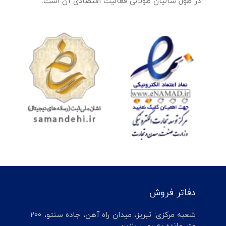
در طول سالیان طولانی فعالیت اقتصادی آن است.
دفاتر فروش
شعبه مرکزی: تبریز، میدان راه آهن، جاده سنتو، 200