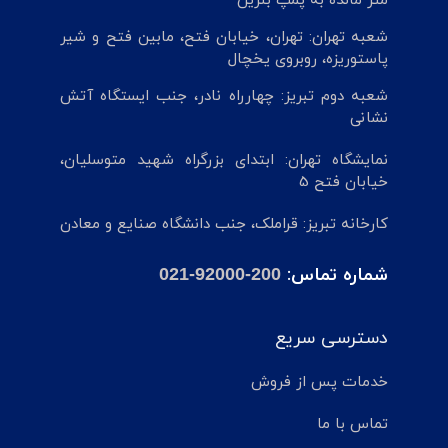
متر مانده به پمپ بنزین
شعبه تهران: تهران، خیابان فتح، مابین فتح و شیر
پاستوریزه، روبروی یخچال
شعبه دوم تبریز: چهارراه نادر، جنب ایستگاه آتش
نشانی
نمایشگاه تهران: ابتدای بزرگراه شهید متوسلیان،
خیابان فتح 5
کارخانه تبریز: قراملک، جنب دانشگاه صنایع و معادن
شماره تماس:
021-92000-200
دسترسی سریع
خدمات پس از فروش
تماس با ما