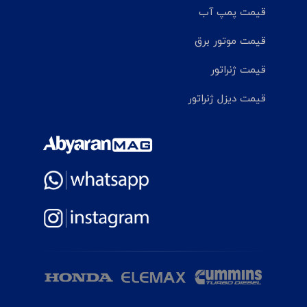
قیمت پمپ آب
قیمت موتور برق
قیمت ژنراتور
قیمت دیزل ژنراتور