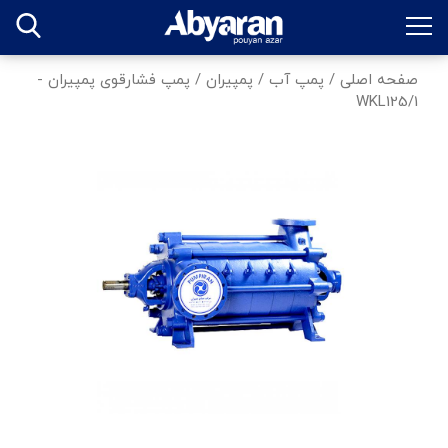
صفحه اصلی
/
پمپ آب
/
پمپیران
/
پمپ فشارقوی پمپیران -
WKL125/1