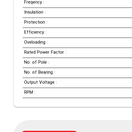
Freqency :
Insulation :
Protection :
Efficiency :
Oveloading :
Rated Power Factor :
No. of Pole :
No. of Bearing :
Output Voltage :
RPM :