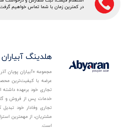
استعلام قیمت، ثبت سفارش و درخواست مشاور
در کمترین زمان با شما تماس خواهیم گرفت.
هلدینگ آبیاران 
مجموعه «آبیاران پویان آذ
تجاری خود برعهده داشته است
خدمات پس از فروش و گارانت
تجاری وفادار خود تبدیل 
مشتریان، از مهمترین استرا
است.