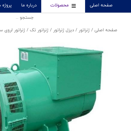
صفحه اصلی
محصولات
درباره ما
پروژه 
صفحه اصلی
/
ژنراتور
/
دیزل ژنراتور
/
ژنراتور تک
/
ژنراتور لروی س