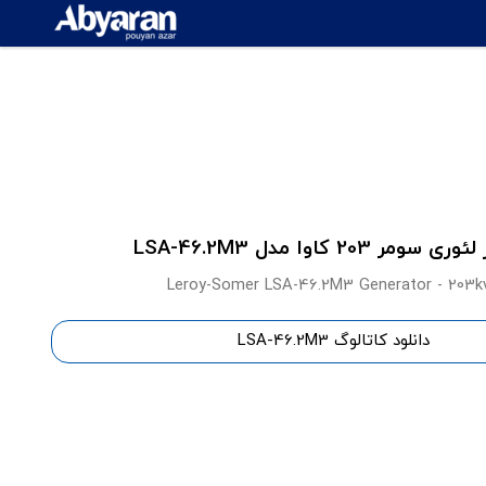
 سومر 203 کاوا مدل LSA-46.2M3
Leroy-Somer LSA-46.2M3 Generator - 203k
دانلود کاتالوگ LSA-46.2M3