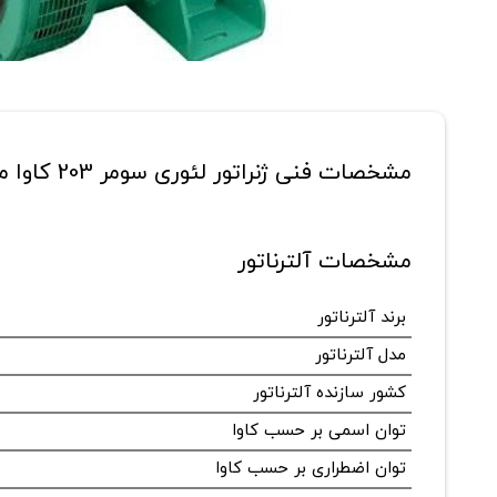
مشخصات فنی ژنراتور لئوری سومر 203 کاوا مدل LSA-46.2M3
مشخصات آلترناتور
برند آلترناتور
مدل آلترناتور
کشور سازنده آلترناتور
توان اسمی بر حسب کاوا
توان اضطراری بر حسب کاوا