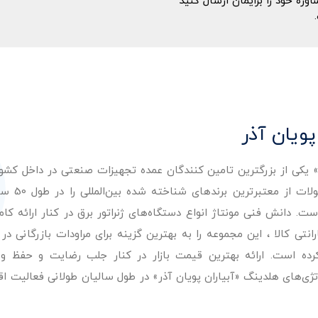
ه خود را برایمان ارسال کنید
پویان آذر
ر» یکی از بزرگترین تامین کنندگان عمده تجهیزات صنعتی در داخل کش
عرضه با کیفیت‌ترین مح
. دانش فنی مونتاژ انواع دستگاه‌های ژنراتور برق در کنار ارائه کامل
ی کالا ، این مجموعه را به بهترین گزینه برای مراودات بازرگانی در 
کرده است. ارائه بهترین قیمت بازار در کنار جلب رضایت و حفظ و
تژی‌های هلدینگ «آبیاران پویان آذر» در طول سالیان طولانی فعالیت ا