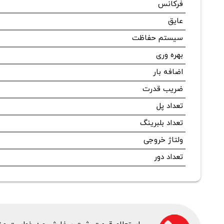
فرکانس
عایق
سیستم حفاظت
بهره وری
اضافه بار
ضریب قدرت
تعداد پل
تعداد بلبرینگ
ولتاژ خروجی
تعداد دور