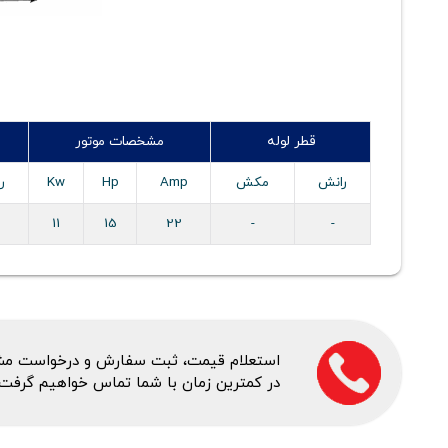
قطر لوله
مشخصات موتور
رانش
مکش
Amp
Hp
Kw
ر
11
15
22
-
-
استعلام قیمت، ثبت سفارش و درخواست مشاور
در کمترین زمان با شما تماس خواهیم گرفت.