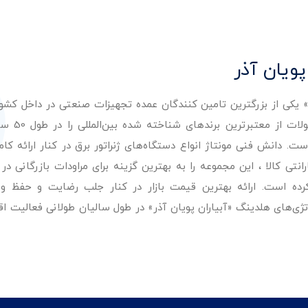
پویان آذر
ر» یکی از بزرگترین تامین کنندگان عمده تجهیزات صنعتی در داخل کش
عرضه با کیفیت‌ترین مح
. دانش فنی مونتاژ انواع دستگاه‌های ژنراتور برق در کنار ارائه کامل
ی کالا ، این مجموعه را به بهترین گزینه برای مراودات بازرگانی در 
کرده است. ارائه بهترین قیمت بازار در کنار جلب رضایت و حفظ و
تژی‌های هلدینگ «آبیاران پویان آذر» در طول سالیان طولانی فعالیت ا