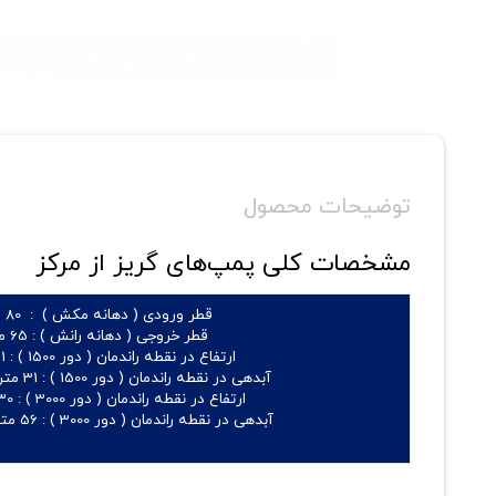
توضیحات محصول
مشخصات کلی پمپ‌های گریز از مرکز
قطر ورودی ( دهانه مکش ) :
80 میلیمتر
قطر خروجی ( دهانه رانش ) :
65 میلیمتر
ارتفاع در نقطه راندمان ( دور 1500 ) :
11 الی 119 متر
آبدهی در نقطه راندمان ( دور 1500 ) :
31 متر مکعب بر ساعت
ارتفاع در نقطه راندمان ( دور 3000 ) :
30 الی 226 م
آبدهی در نقطه راندمان ( دور 3000 ) :
56 متر مکعب بر ساعت