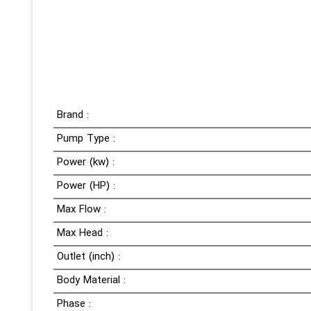
Brand :
Pump Type :
Power (kw) :
Power (HP) :
Max Flow :
Max Head :
Outlet (inch) :
Body Material :
Phase :