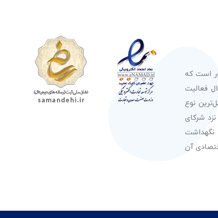
ور است که
صولات از معتبرترین برندهای شناخته شده بین‌المللی را در طول 50 سال فعالیت
‌ترین نوع
نزد شرکای
 نگهداشت
قتصادی آن