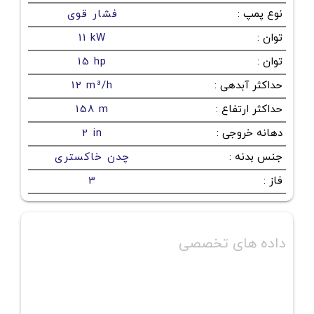
نوع پمپ
:
فشار قوی
توان
:
11 kW
توان
:
15 hp
حداکثر آبدهی
:
12 m³/h
حداکثر ارتفاع
:
158 m
دهانه خروجی
:
2 in
جنس بدنه
:
چدن خاکستری
فاز
:
3
داده های تخصصی