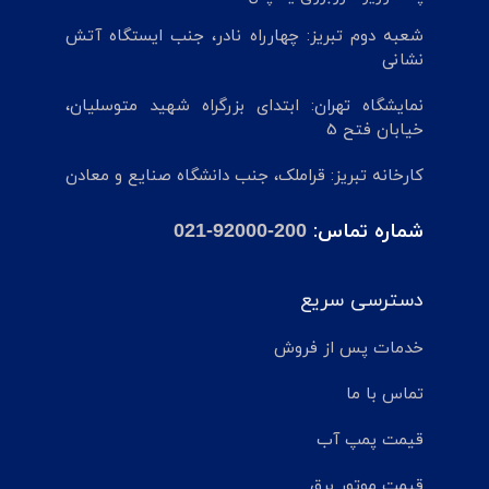
شعبه دوم تبریز: چهارراه نادر، جنب ایستگاه آتش
نشانی
نمایشگاه تهران: ابتدای بزرگراه شهید متوسلیان،
خیابان فتح 5
کارخانه تبریز: قراملک، جنب دانشگاه صنایع و معادن
شماره تماس:
021-92000-200
دسترسی سریع
خدمات پس از فروش
تماس با ما
قیمت پمپ آب
قیمت موتور برق