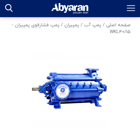
صفحه اصلی
/
پمپ آب
/
پمپیران
/
پمپ فشارقوی پمپیران -
WKL40/15