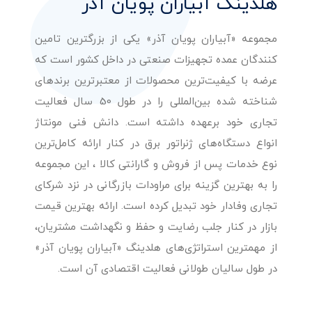
هلدینگ آبیاران پویان آذر
مجموعه «آبیاران پویان آذر» یکی از بزرگترین تامین
کنندگان عمده تجهیزات صنعتی در داخل کشور است که
عرضه با کیفیت‌ترین محصولات از معتبرترین برندهای
شناخته شده بین‌المللی را در طول 50 سال فعالیت
تجاری خود برعهده داشته است. دانش فنی مونتاژ
انواع دستگاه‌های ژنراتور برق در کنار ارائه کامل‌ترین
نوع خدمات پس از فروش و گارانتی کالا ، این مجموعه
را به بهترین گزینه برای مراودات بازرگانی در نزد شرکای
تجاری وفادار خود تبدیل کرده است. ارائه بهترین قیمت
بازار در کنار جلب رضایت و حفظ و نگهداشت مشتریان،
از مهمترین استراتژی‌های هلدینگ «آبیاران پویان آذر»
در طول سالیان طولانی فعالیت اقتصادی آن است.