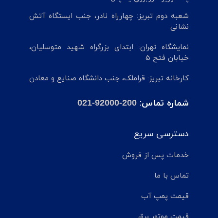
شعبه دوم تبریز: چهارراه نادر، جنب ایستگاه آتش
نشانی
نمایشگاه تهران: ابتدای بزرگراه شهید متوسلیان،
خیابان فتح 5
کارخانه تبریز: قراملک، جنب دانشگاه صنایع و معادن
شماره تماس:
021-92000-200
دسترسی سریع
خدمات پس از فروش
تماس با ما
قیمت پمپ آب
قیمت موتور برق