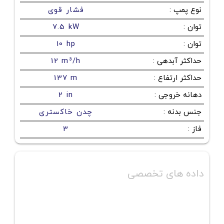
نوع پمپ
:
فشار قوی
توان
:
7.5 kW
توان
:
10 hp
حداکثر آبدهی
:
12 m³/h
حداکثر ارتفاع
:
137 m
دهانه خروجی
:
2 in
جنس بدنه
:
چدن خاکستری
فاز
:
3
داده های تخصصی