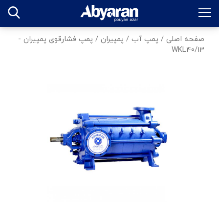
صفحه اصلی
/
پمپ آب
/
پمپیران
/
پمپ فشارقوی پمپیران -
WKL40/13