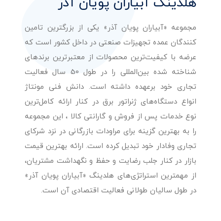
هلدینگ آبیاران پویان آذر
مجموعه «آبیاران پویان آذر» یکی از بزرگترین تامین
کنندگان عمده تجهیزات صنعتی در داخل کشور است که
عرضه با کیفیت‌ترین محصولات از معتبرترین برندهای
شناخته شده بین‌المللی را در طول 50 سال فعالیت
تجاری خود برعهده داشته است. دانش فنی مونتاژ
انواع دستگاه‌های ژنراتور برق در کنار ارائه کامل‌ترین
نوع خدمات پس از فروش و گارانتی کالا ، این مجموعه
را به بهترین گزینه برای مراودات بازرگانی در نزد شرکای
تجاری وفادار خود تبدیل کرده است. ارائه بهترین قیمت
بازار در کنار جلب رضایت و حفظ و نگهداشت مشتریان،
از مهمترین استراتژی‌های هلدینگ «آبیاران پویان آذر»
در طول سالیان طولانی فعالیت اقتصادی آن است.