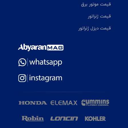
قیمت موتور برق
قیمت ژنراتور
قیمت دیزل ژنراتور