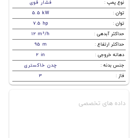
نوع پمپ
:
فشار قوی
توان
:
5.5 kW
توان
:
7.5 hp
حداکثر آبدهی
:
12 m³/h
حداکثر ارتفاع
:
95 m
دهانه خروجی
:
2 in
جنس بدنه
:
چدن خاکستری
فاز
:
3
داده های تخصصی