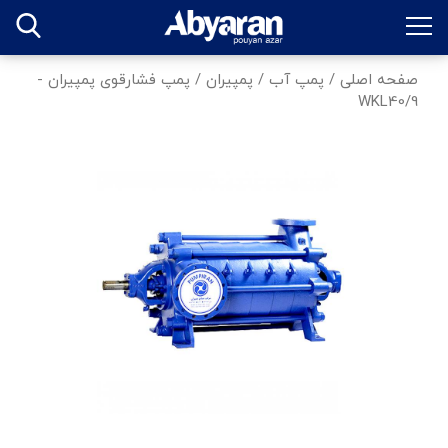
صفحه اصلی
/
پمپ آب
/
پمپیران
/
پمپ فشارقوی پمپیران -
WKL40/9