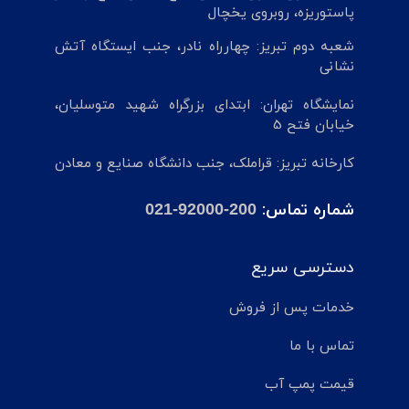
پاستوریزه، روبروی یخچال
شعبه دوم تبریز: چهارراه نادر، جنب ایستگاه آتش
نشانی
نمایشگاه تهران: ابتدای بزرگراه شهید متوسلیان،
خیابان فتح 5
کارخانه تبریز: قراملک، جنب دانشگاه صنایع و معادن
شماره تماس:
021-92000-200
دسترسی سریع
خدمات پس از فروش
تماس با ما
قیمت پمپ آب