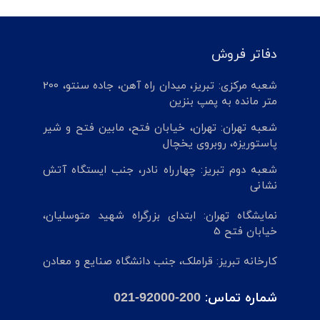
دفاتر فروش
شعبه مرکزی: تبریز، میدان راه آهن، جاده سنتو، 200
متر مانده به پمپ بنزین
شعبه تهران: تهران، خیابان فتح، مابین فتح و شیر
پاستوریزه، روبروی یخچال
شعبه دوم تبریز: چهارراه نادر، جنب ایستگاه آتش
نشانی
نمایشگاه تهران: ابتدای بزرگراه شهید متوسلیان،
خیابان فتح 5
کارخانه تبریز: قراملک، جنب دانشگاه صنایع و معادن
شماره تماس:
021-92000-200