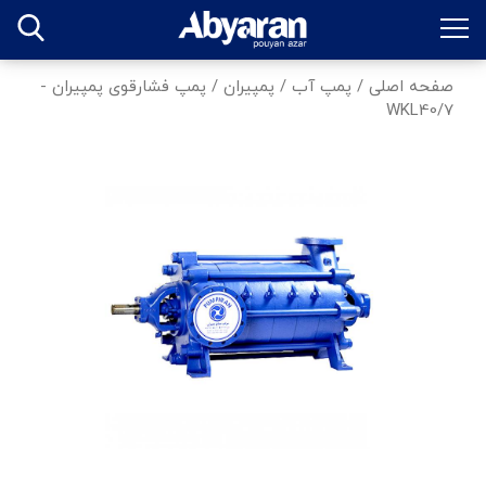
صفحه اصلی
/
پمپ آب
/
پمپیران
/
پمپ فشارقوی پمپیران -
WKL40/7