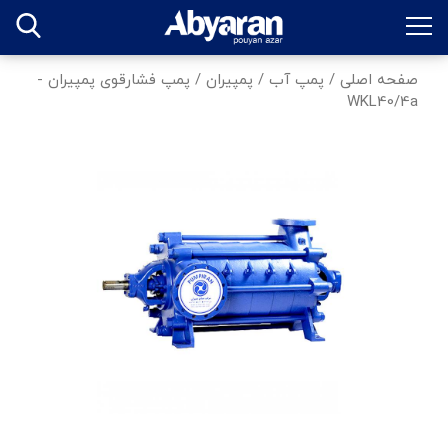
صفحه اصلی
/
پمپ آب
/
پمپیران
/
پمپ فشارقوی پمپیران -
WKL40/4a