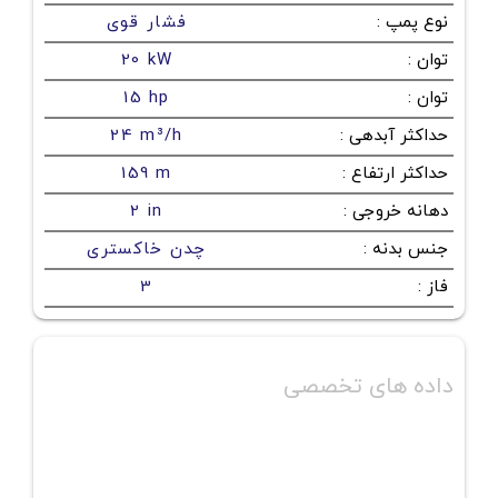
نوع پمپ
:
فشار قوی
توان
:
20 kW
توان
:
15 hp
حداکثر آبدهی
:
24 m³/h
حداکثر ارتفاع
:
159 m
دهانه خروجی
:
2 in
جنس بدنه
:
چدن خاکستری
فاز
:
3
داده های تخصصی