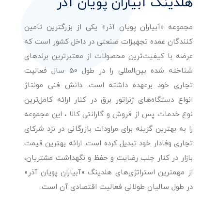
هلدینگ آبیاران پویان آذر
مجموعه «آبیاران پویان آذر» یکی از بزرگترین تامین
کنندگان عمده تجهیزات صنعتی در داخل کشور است که
عرضه با کیفیت‌ترین محصولات از معتبرترین برندهای
شناخته شده بین‌المللی را در طول 50 سال فعالیت
تجاری خود برعهده داشته است. دانش فنی مونتاژ
انواع دستگاه‌های ژنراتور برق در کنار ارائه کامل‌ترین
نوع خدمات پس از فروش و گارانتی کالا ، این مجموعه
را به بهترین گزینه برای مراودات بازرگانی در نزد شرکای
تجاری وفادار خود تبدیل کرده است. ارائه بهترین قیمت
بازار در کنار جلب رضایت و حفظ و نگهداشت مشتریان،
از مهمترین استراتژی‌های هلدینگ «آبیاران پویان آذر»
در طول سالیان طولانی فعالیت اقتصادی آن است.