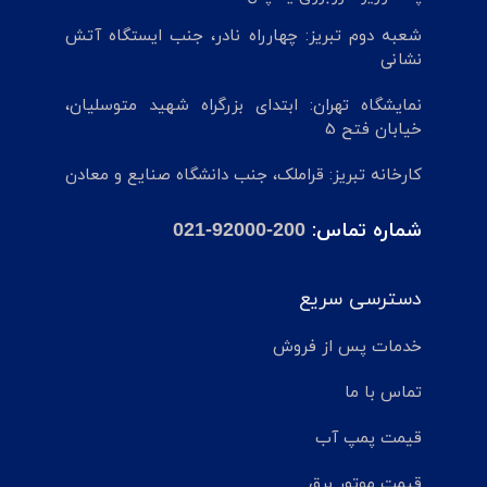
شعبه دوم تبریز: چهارراه نادر، جنب ایستگاه آتش
نشانی
نمایشگاه تهران: ابتدای بزرگراه شهید متوسلیان،
خیابان فتح 5
کارخانه تبریز: قراملک، جنب دانشگاه صنایع و معادن
شماره تماس:
021-92000-200
دسترسی سریع
خدمات پس از فروش
تماس با ما
قیمت پمپ آب
قیمت موتور برق