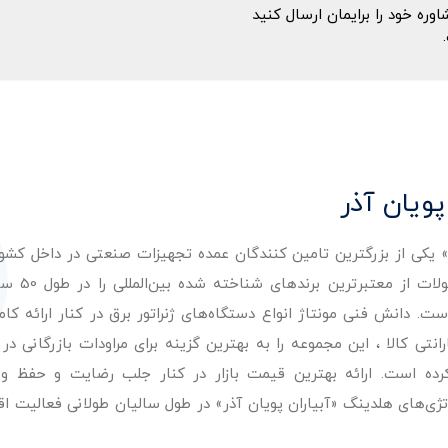
ه خود را برایمان ارسال کنید
پویان آذر
ر» یکی از بزرگترین تامین کنندگان عمده تجهیزات صنعتی در داخل کش
عرضه با کیفیت‌ترین مح
. دانش فنی مونتاژ انواع دستگاه‌های ژنراتور برق در کنار ارائه کامل
ی کالا ، این مجموعه را به بهترین گزینه برای مراودات بازرگانی در 
کرده است. ارائه بهترین قیمت بازار در کنار جلب رضایت و حفظ و
تژی‌های هلدینگ «آبیاران پویان آذر» در طول سالیان طولانی فعالیت ا