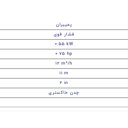
پمپیران
فشار قوی
0.55 kW
0.75 hp
12 m³/h
11 m
2 in
چدن خاکستری