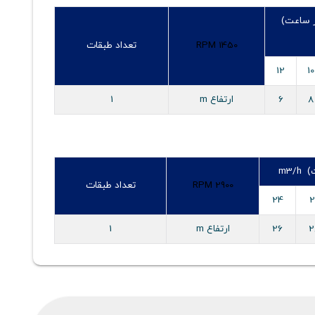
ر ساعت)
RPM 1450
تعداد طبقات
12
10
8
6
ارتفاع m
1
m3/
RPM 2900
تعداد طبقات
24
2
2
26
ارتفاع m
1