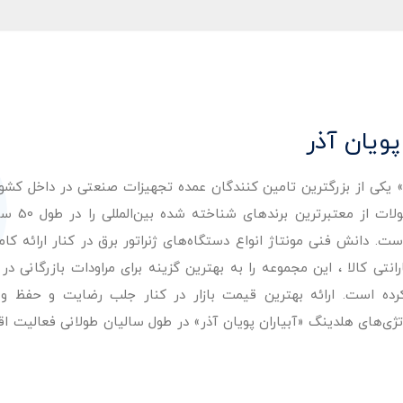
پویان آذر
ر» یکی از بزرگترین تامین کنندگان عمده تجهیزات صنعتی در داخل کش
عرضه با کیفیت‌ترین مح
. دانش فنی مونتاژ انواع دستگاه‌های ژنراتور برق در کنار ارائه کامل
ی کالا ، این مجموعه را به بهترین گزینه برای مراودات بازرگانی در 
کرده است. ارائه بهترین قیمت بازار در کنار جلب رضایت و حفظ و
تژی‌های هلدینگ «آبیاران پویان آذر» در طول سالیان طولانی فعالیت ا