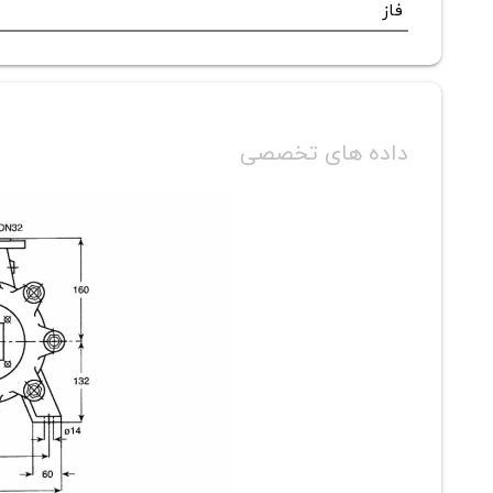
فاز
داده های تخصصی