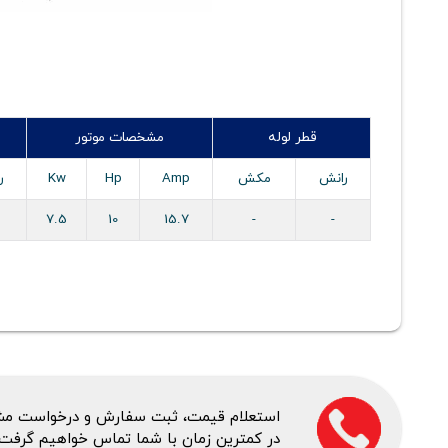
قطر لوله
مشخصات موتور
رانش
مکش
Amp
Hp
Kw
ر
7.5
10
15.7
-
-
استعلام قیمت، ثبت سفارش و درخواست مشاور
در کمترین زمان با شما تماس خواهیم گرفت.