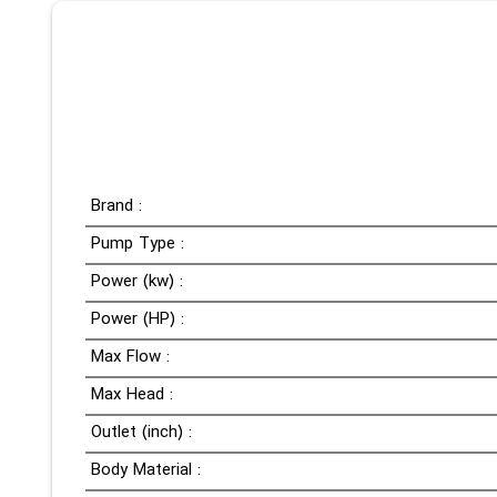
Brand :
Pump Type :
Power (kw) :
Power (HP) :
Max Flow :
Max Head :
Outlet (inch) :
Body Material :