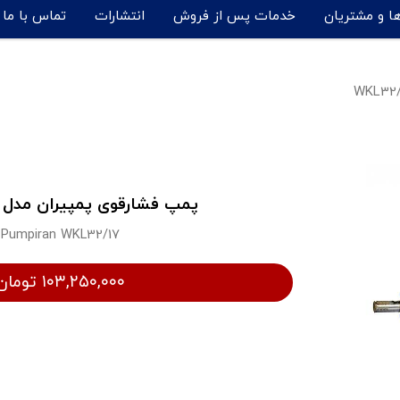
ها و مشتریان
خدمات پس از فروش
انتشارات
تماس با ما
پمپ فشارقوی پمپیران مدل WKL32/17
Pumpiran WKL32/17
۱۰۳,۲۵۰,۰۰۰ تومان