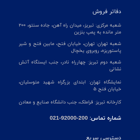
دفاتر فروش
شعبه مرکزی: تبریز، میدان راه آهن، جاده سنتو، 200
متر مانده به پمپ بنزین
شعبه تهران: تهران، خیابان فتح، مابین فتح و شیر
پاستوریزه، روبروی یخچال
شعبه دوم تبریز: چهارراه نادر، جنب ایستگاه آتش
نشانی
نمایشگاه تهران: ابتدای بزرگراه شهید متوسلیان،
خیابان فتح 5
کارخانه تبریز: قراملک، جنب دانشگاه صنایع و معادن
شماره تماس:
021-92000-200
دسترسی سریع