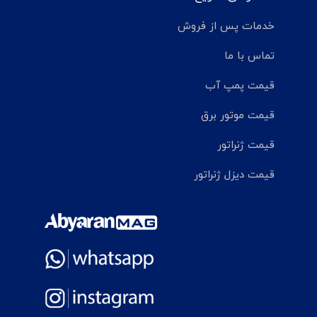
خدمات پس از فروش
تماس با ما
قیمت پمپ آب
قیمت موتور برق
قیمت ژنراتور
قیمت دیزل ژنراتور