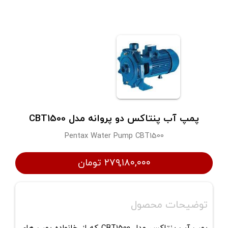
پمپ آب پنتاکس دو پروانه مدل CBT1500
Pentax Water Pump CBT1500
۲۷۹,۱۸۰,۰۰۰ تومان
توضیحات محصول