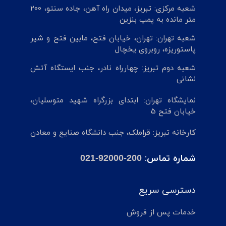
شعبه مرکزی: تبریز، میدان راه آهن، جاده سنتو، 200
متر مانده به پمپ بنزین
شعبه تهران: تهران، خیابان فتح، مابین فتح و شیر
پاستوریزه، روبروی یخچال
شعبه دوم تبریز: چهارراه نادر، جنب ایستگاه آتش
نشانی
نمایشگاه تهران: ابتدای بزرگراه شهید متوسلیان،
خیابان فتح 5
کارخانه تبریز: قراملک، جنب دانشگاه صنایع و معادن
شماره تماس:
021-92000-200
دسترسی سریع
خدمات پس از فروش