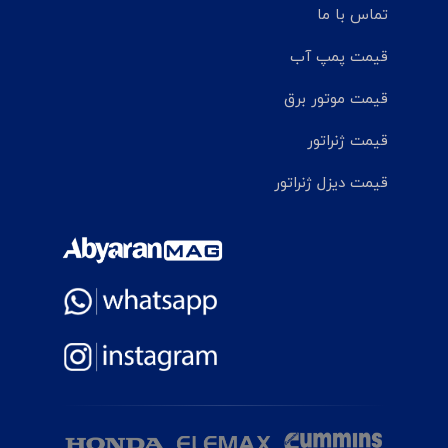
تماس با ما
قیمت پمپ آب
قیمت موتور برق
قیمت ژنراتور
قیمت دیزل ژنراتور