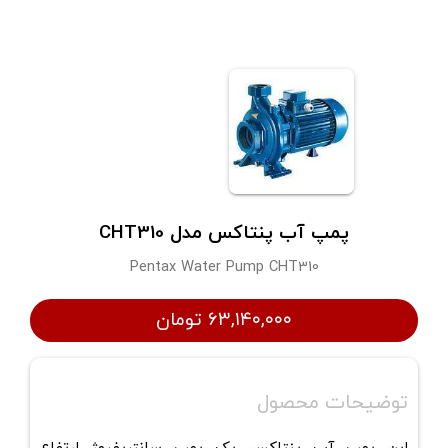
پمپ آب پنتاکس مدل CHT310
Pentax Water Pump CHT310
۶۳,۱۴۰,۰۰۰ تومان
توضیحات محصول