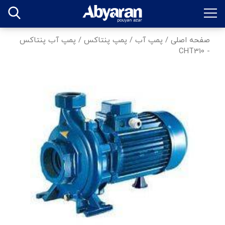
صفحه اصلی
/
پمپ آب
/
پمپ پنتاکس
/
پمپ آب پنتاکس
- CHT310