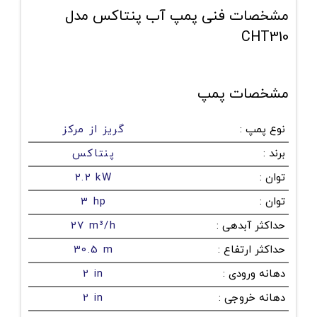
مشخصات فنی پمپ آب پنتاکس مدل
CHT310
مشخصات پمپ
نوع پمپ
:
گریز از مرکز
برند
:
پنتاکس
توان
:
2.2 kW
توان
:
3 hp
حداکثر آبدهی
:
27 m³/h
حداکثر ارتفاع
:
30.5 m
دهانه ورودی
:
2 in
دهانه خروجی
:
2 in