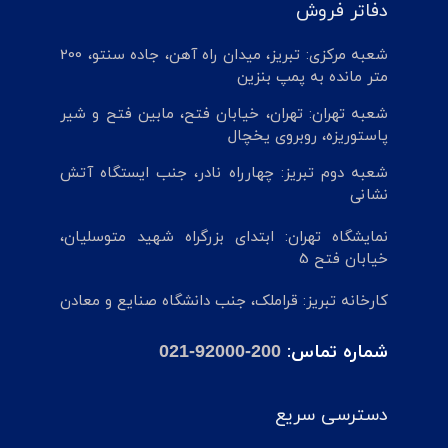
دفاتر فروش
شعبه مرکزی: تبریز، میدان راه آهن، جاده سنتو، 200
متر مانده به پمپ بنزین
شعبه تهران: تهران، خیابان فتح، مابین فتح و شیر
پاستوریزه، روبروی یخچال
شعبه دوم تبریز: چهارراه نادر، جنب ایستگاه آتش
نشانی
نمایشگاه تهران: ابتدای بزرگراه شهید متوسلیان،
خیابان فتح 5
کارخانه تبریز: قراملک، جنب دانشگاه صنایع و معادن
شماره تماس:
021-92000-200
دسترسی سریع