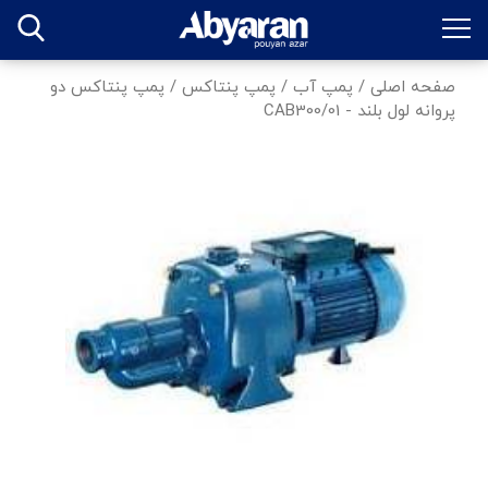
صفحه اصلی
/
پمپ آب
/
پمپ پنتاکس
/
پمپ پنتاکس دو
پروانه لول بلند - CAB300/01