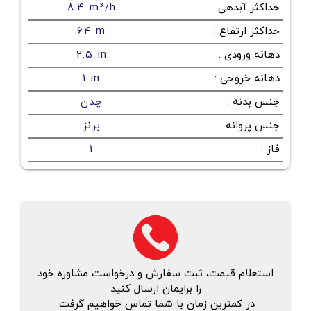
حداکثر آبدهی
:
8.4 m³/h
حداکثر ارتفاع
:
64 m
دهانه ورودی
:
2.5 in
دهانه خروجی
:
1 in
جنس بدنه
:
چدن
جنس پروانه
:
برنز
فاز
:
1
استعلام قیمت، ثبت سفارش و درخواست مشاوره خود
را برایمان ارسال کنید
در کمترین زمان با شما تماس خواهیم گرفت.