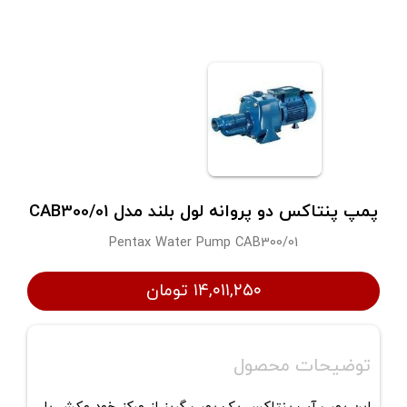
پمپ پنتاکس دو پروانه لول بلند مدل CAB300/01
Pentax Water Pump CAB300/01
۱۴,۰۱۱,۲۵۰ تومان
توضیحات محصول