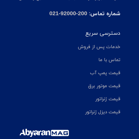
شماره تماس:
021-92000-200
دسترسی سریع
خدمات پس از فروش
تماس با ما
قیمت پمپ آب
قیمت موتور برق
قیمت ژنراتور
قیمت دیزل ژنراتور