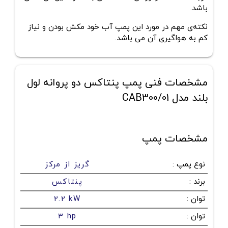
باشد.
نکته‌ی مهم در مورد این پمپ آب خود مکش بودن و نیاز
کم به هواگیری آن می باشد.
مشخصات فنی پمپ پنتاکس دو پروانه لول
بلند مدل CAB300/01
مشخصات پمپ
نوع پمپ
:
گریز از مرکز
برند
:
پنتاکس
توان
:
2.2 kW
توان
:
3 hp