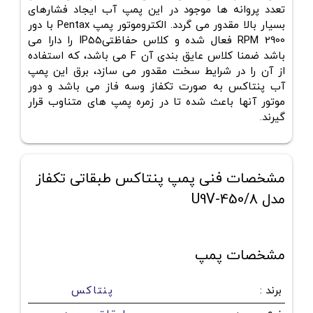
تعدد پروانه ها موجود در این پمپ آب ایجاد فشارهای
بسیار بالا مقدور می گردد. الکتروموتور پمپ Pentax با دور
2900 RPM فعال شده و کلاس حفاظتیIP55 را دارا می
باشد ضمنا کلاس عایق بندی آن F می باشد، که استفاده
از آن را در شرایط سخت مقدور می سازد، برق این پمپ
آب پنتاکس به صورت تکفاز وسه فاز می باشد و دور
موتور آنها باعث شده تا در زمره پمپ های متناوب قرار
گیرند.
مشخصات فنی پمپ پنتاکس طبقاتی تکفاز
مدل U9V-450/8
مشخصات پمپ
برند
:
پنتاکس