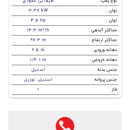
نوع پمپ
:
طبقاتی عمودی
توان
:
3.37 kW
توان
:
4.5 hp
حداکثر آبدهی
:
14.4 m³/h
حداکثر ارتفاع
:
97.3 m
دهانه ورودی
:
2.5 in
دهانه خروجی
:
1/4 1 in
جنس بدنه
:
استیل
جنس پروانه
:
استیل، نوریل
فاز
:
1