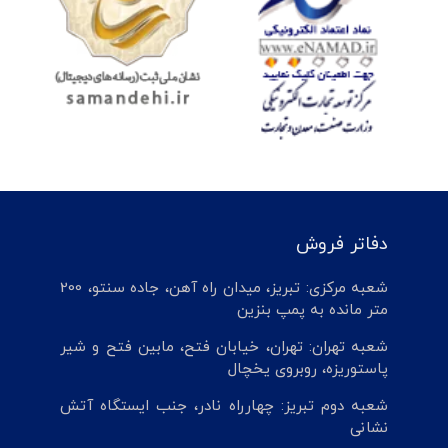
دفاتر فروش
شعبه مرکزی: تبریز، میدان راه آهن، جاده سنتو، 200
متر مانده به پمپ بنزین
شعبه تهران: تهران، خیابان فتح، مابین فتح و شیر
پاستوریزه، روبروی یخچال
شعبه دوم تبریز: چهارراه نادر، جنب ایستگاه آتش
نشانی