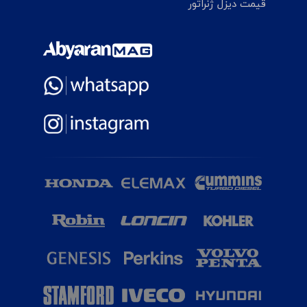
قیمت دیزل ژنراتور