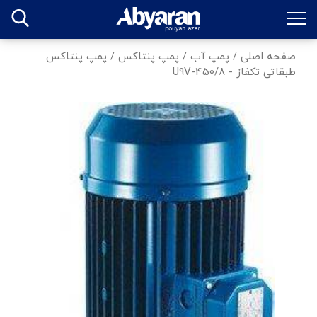
صفحه اصلی
/
پمپ آب
/
پمپ پنتاکس
/
پمپ پنتاکس
طبقاتی تکفاز - U9V-450/8