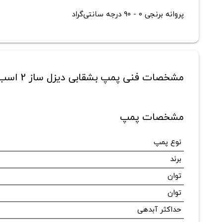
پروانه برنجی 0 - 90 درجه‌ سانتی‌گراد
مشخصات فنی پمپ بشقابی دیزل ساز 2 اسب مدل DB210
مشخصات پمپ
نوع پمپ
برند
توان
توان
حداکثر آبدهی