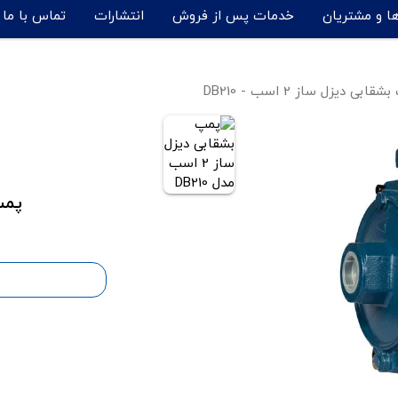
ها و مشتریان
خدمات پس از فروش
انتشارات
تماس با ما
قابی دیزل ساز 2 اسب - DB210
پمپ ب