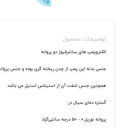
توضیحات محصول
الکتروپمپ های سانترفیوژ دو پروانه
جنس بدنه این پمپ از چدن ریخته گری بوده و جنس پروانه آن
همچنین جنس شفت آن از استینلس استیل می باشد.
گستره دمای سیال در:
پروانه نوریل 0 - 50 درجه سانتی‌گراد