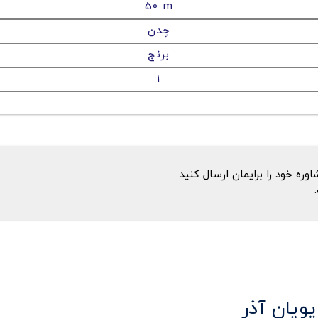
50 m
چدن
برنج
1
ه خود را برایمان ارسال کنید
پویان آذر