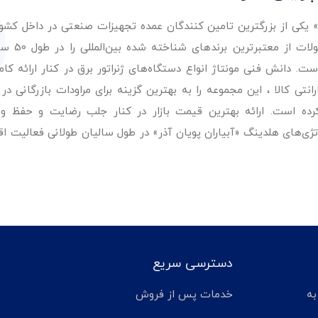
ر» یکی از بزرگترین تامین کنندگان عمده تجهیزات صنعتی در داخل کش
عرضه با کیفیت‌ترین مح
. دانش فنی مونتاژ انواع دستگاه‌های ژنراتور برق در کنار ارائه کامل
ی کالا ، این مجموعه را به بهترین گزینه برای مراودات بازرگانی در 
کرده است. ارائه بهترین قیمت بازار در کنار جلب رضایت و حفظ و
تژی‌های هلدینگ «آبیاران پویان آذر» در طول سالیان طولانی فعالیت ا
دسترسی سریع
تر مانده به
خدمات پس از فروش