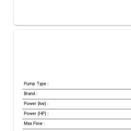
Pump Type :
Brand :
Power (kw) :
Power (HP) :
Max Flow :