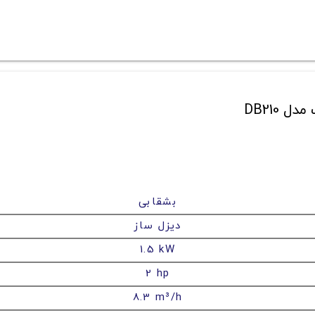
بشقابی
دیزل ساز
1.5 kW
2 hp
8.3 m³/h