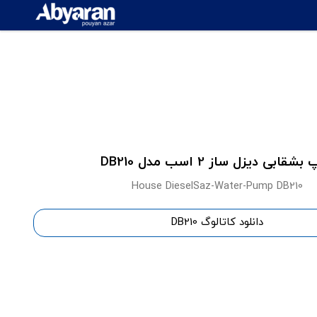
شقابی دیزل ساز 2 اسب مدل DB210
House DieselSaz-Water-Pump DB210
دانلود کاتالوگ DB210