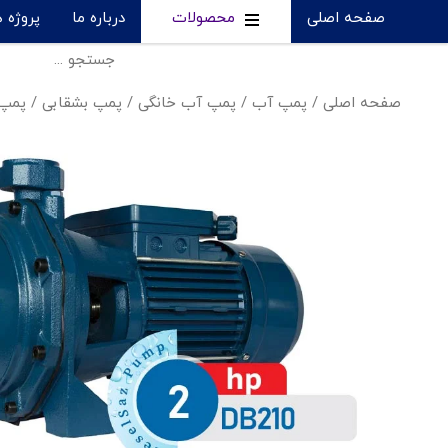
صفحه اصلی
محصولات
درباره ما
پروژه 
صفحه اصلی
/
پمپ آب
/
پمپ آب خانگی
/
پمپ بشقابی
/
پمپ بش