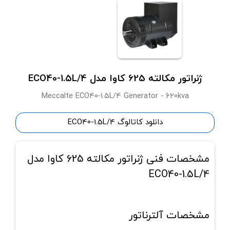
ژنراتور مکالته 625 کاوا مدل ECO40-1.5L/4
Meccalte ECO40-1.5L/4 Generator - 620kva
دانلود کاتالوگ ECO40-1.5L/4
مشخصات فنی ژنراتور مکالته 625 کاوا مدل
ECO40-1.5L/4
مشخصات آلترناتور