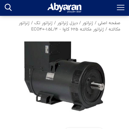
صفحه اصلی
/
ژنراتور
/
دیزل ژنراتور
/
ژنراتور تک
/
ژنراتور
مکالته
/
ژنراتور مکالته 625 کاوا - ECO40-1.5L/4