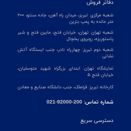
دفاتر فروش
شعبه مرکزی: تبریز، میدان راه آهن، جاده سنتو، 200
متر مانده به پمپ بنزین
شعبه تهران: تهران، خیابان فتح، مابین فتح و شیر
پاستوریزه، روبروی یخچال
شعبه دوم تبریز: چهارراه نادر، جنب ایستگاه آتش
نشانی
نمایشگاه تهران: ابتدای بزرگراه شهید متوسلیان،
خیابان فتح 5
کارخانه تبریز: قراملک، جنب دانشگاه صنایع و معادن
شماره تماس:
021-92000-200
دسترسی سریع