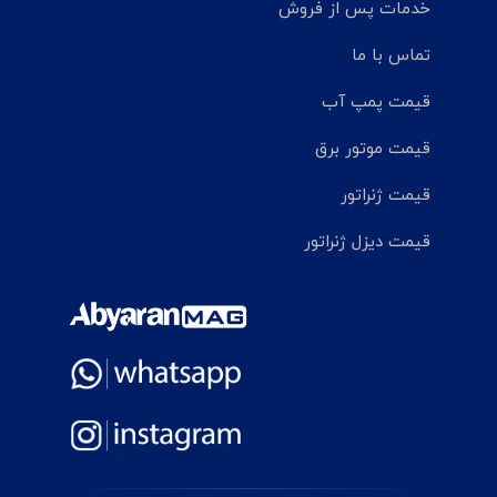
خدمات پس از فروش
تماس با ما
قیمت پمپ آب
قیمت موتور برق
قیمت ژنراتور
قیمت دیزل ژنراتور