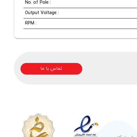
No. of Pole :
Output Voltage :
RPM :
تماس با ما