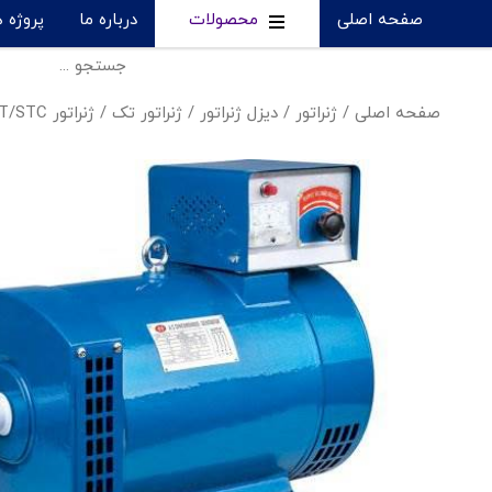
صفحه اصلی
محصولات
درباره ما
پروژه 
صفحه اصلی
/
ژنراتور
/
دیزل ژنراتور
/
ژنراتور تک
/
ژنراتور ST/STC چینی