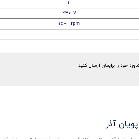
4
230 V
1500 rpm
ه خود را برایمان ارسال کنید
پویان آذر