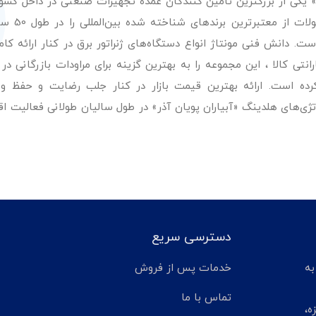
ر» یکی از بزرگترین تامین کنندگان عمده تجهیزات صنعتی در داخل کش
عرضه با کیفیت‌ترین مح
. دانش فنی مونتاژ انواع دستگاه‌های ژنراتور برق در کنار ارائه کامل
ی کالا ، این مجموعه را به بهترین گزینه برای مراودات بازرگانی در 
کرده است. ارائه بهترین قیمت بازار در کنار جلب رضایت و حفظ و
تژی‌های هلدینگ «آبیاران پویان آذر» در طول سالیان طولانی فعالیت ا
دسترسی سریع
تر مانده به
خدمات پس از فروش
تماس با ما
ه،