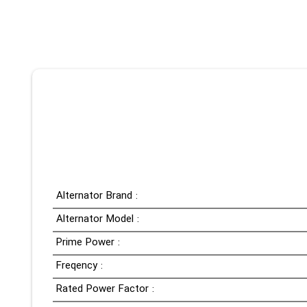
Alternator Brand :
Alternator Model :
Prime Power :
Freqency :
Rated Power Factor :