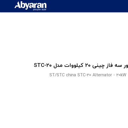
 فاز چینی 20 کیلووات مدل STC-20
ST/STC china STC-20 Alternator - 20kW