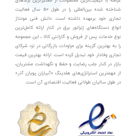
عرضه با کیفیت‌ترین محصولات از معتبرترین برندهای
شناخته شده بین‌المللی را در طول 50 سال فعالیت
تجاری خود برعهده داشته است. دانش فنی مونتاژ
انواع دستگاه‌های ژنراتور برق در کنار ارائه کامل‌ترین
نوع خدمات پس از فروش و گارانتی کالا ، این مجموعه
را به بهترین گزینه برای مراودات بازرگانی در نزد شرکای
تجاری وفادار خود تبدیل کرده است. ارائه بهترین قیمت
بازار در کنار جلب رضایت و حفظ و نگهداشت مشتریان،
از مهمترین استراتژی‌های هلدینگ «آبیاران پویان آذر»
در طول سالیان طولانی فعالیت اقتصادی آن است.