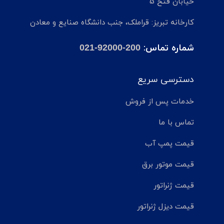
خیابان فتح 5
کارخانه تبریز: قراملک، جنب دانشگاه صنایع و معادن
شماره تماس:
021-92000-200
دسترسی سریع
خدمات پس از فروش
تماس با ما
قیمت پمپ آب
قیمت موتور برق
قیمت ژنراتور
قیمت دیزل ژنراتور