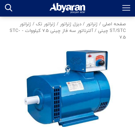
صفحه اصلی
/
ژنراتور
/
دیزل ژنراتور
/
ژنراتور تک
/
ژنراتور
ST/STC چینی
/
آلترناتور سه فاز چینی 7.5 کیلووات - STC-
7.5